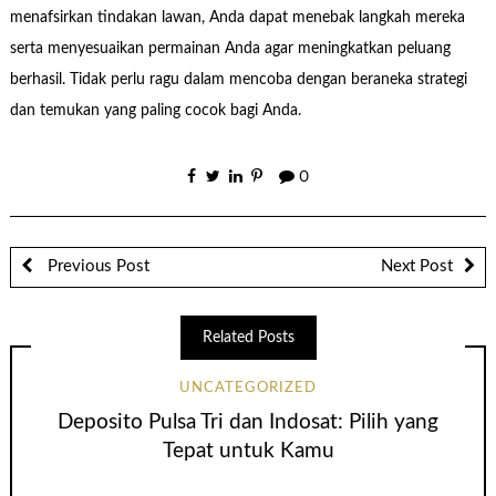
menafsirkan tindakan lawan, Anda dapat menebak langkah mereka
serta menyesuaikan permainan Anda agar meningkatkan peluang
berhasil. Tidak perlu ragu dalam mencoba dengan beraneka strategi
dan temukan yang paling cocok bagi Anda.
0
Previous Post
Next Post
Related Posts
UNCATEGORIZED
Deposito Pulsa Tri dan Indosat: Pilih yang
Tepat untuk Kamu