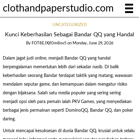
clothandpaperstudio.com
UNCATEGORIZED
Kunci Keberhasilan Sebagai Bandar QQ yang Handal
By
FOT8EJXjf0m8ov5
on
Monday, June 29, 2026
Dalam jagat judi online, menjadi Bandar QQ yang handal
berpengalaman memerlukan lebih dari sekadar nasib. Di balik
keberhasilan seorang Bandar terdapat taktik yang matang, wawasan
mendalam seputar game, dan kemampuan dalam mengatur risiko
dengan bijaksana. Salah satu media populer yang sering sering
menjadi opsi oleh para pemain ialah PKV Games, yang menyediakan
berbagai jenis permainan seperti DominoQQ, Bandar QQ, dan poker
daring.
Untuk mencapai kesuksesan di dunia Bandar QQ, krusial untuk selalu