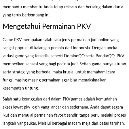
membantu membantu Anda tetap relevan dan bersaing dalam dunia
yang terus berkembang ini.
Mengetahui Permainan PKV
Game PKV merupakan salah satu jenis permainan judi online yang
sangat populer di kalangan pemain dari Indonesia. Dengan aneka
variasi game yang tersedia, seperti DominoQQ serta BandarQQ, PKV
memberikan sensasi yang bagi pecinta judi. Setiap game punya aturan
serta strategi yang berbeda, maka krusial untuk memahami cara
fungsi masing-masing permainan agar bisa memaksimalkan
kesempatan untung.
Salah satu keunggulan dari dalam PKV games adalah kemudahan
akses lewat pkv login yang lancar dan sederhana. Anda dapat segera
ikut dan memulai permainan favorit sendiri tanpa perlu melalui proses
langkah yang sukar. Melalui berbagai macam meja dan batas taruhan,