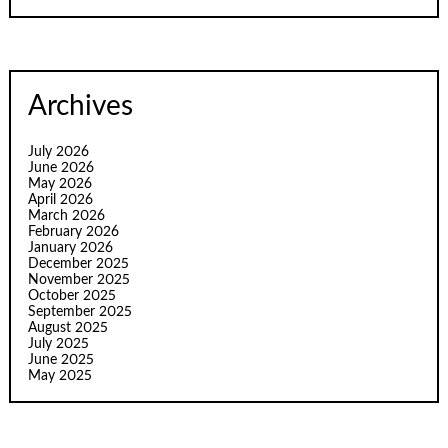
Archives
July 2026
June 2026
May 2026
April 2026
March 2026
February 2026
January 2026
December 2025
November 2025
October 2025
September 2025
August 2025
July 2025
June 2025
May 2025