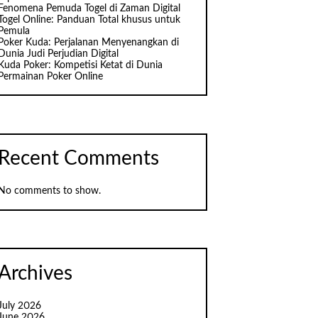
Fenomena Pemuda Togel di Zaman Digital
Togel Online: Panduan Total khusus untuk
Pemula
Poker Kuda: Perjalanan Menyenangkan di
Dunia Judi Perjudian Digital
Kuda Poker: Kompetisi Ketat di Dunia
Permainan Poker Online
Recent Comments
No comments to show.
Archives
July 2026
June 2026