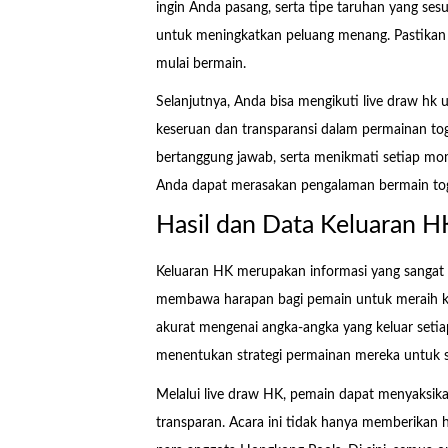
ingin Anda pasang, serta tipe taruhan yang ses
untuk meningkatkan peluang menang. Pastika
mulai bermain.
Selanjutnya, Anda bisa mengikuti live draw hk 
keseruan dan transparansi dalam permainan tog
bertanggung jawab, serta menikmati setiap mo
Anda dapat merasakan pengalaman bermain to
Hasil dan Data Keluaran H
Keluaran HK merupakan informasi yang sangat di
membawa harapan bagi pemain untuk meraih 
akurat mengenai angka-angka yang keluar setia
menentukan strategi permainan mereka untuk se
Melalui live draw HK, pemain dapat menyaksika
transparan. Acara ini tidak hanya memberikan h