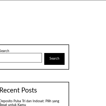
Search
Search
Recent Posts
Deposito Pulsa Tri dan Indosat: Pilih yang
Tepat untuk Kamu