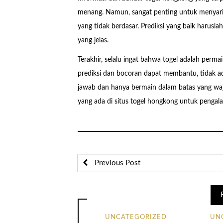
menang. Namun, sangat penting untuk menyarin
yang tidak berdasar. Prediksi yang baik harusla
yang jelas.
Terakhir, selalu ingat bahwa togel adalah per
prediksi dan bocoran dapat membantu, tidak 
jawab dan hanya bermain dalam batas yang waj
yang ada di situs togel hongkong untuk penga
Previous Post
UNCATEGORIZED
UN