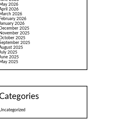
May 2026
April 2026
March 2026
February 2026
January 2026
December 2025
November 2025
October 2025
September 2025
August 2025
July 2025
June 2025
May 2025
Categories
Uncategorized