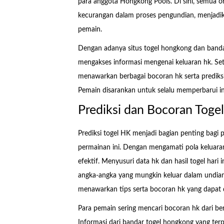
para anggota Hongkong Pools. Di sini, semua 
kecurangan dalam proses pengundian, menjadik
pemain.
Dengan adanya situs togel hongkong dan banda
mengakses informasi mengenai keluaran hk. Set
menawarkan berbagai bocoran hk serta predik
Pemain disarankan untuk selalu memperbarui infor
Prediksi dan Bocoran Toge
Prediksi togel HK menjadi bagian penting bagi
permainan ini. Dengan mengamati pola keluara
efektif. Menyusuri data hk dan hasil togel har
angka-angka yang mungkin keluar dalam undian b
menawarkan tips serta bocoran hk yang dapat d
Para pemain sering mencari bocoran hk dari be
Informasi dari bandar togel hongkong yang ter