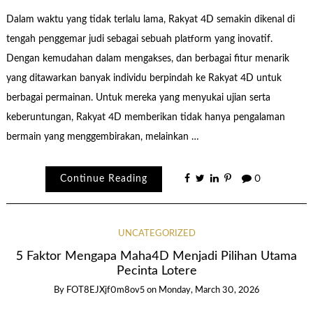
Dalam waktu yang tidak terlalu lama, Rakyat 4D semakin dikenal di
tengah penggemar judi sebagai sebuah platform yang inovatif.
Dengan kemudahan dalam mengakses, dan berbagai fitur menarik
yang ditawarkan banyak individu berpindah ke Rakyat 4D untuk
berbagai permainan. Untuk mereka yang menyukai ujian serta
keberuntungan, Rakyat 4D memberikan tidak hanya pengalaman
bermain yang menggembirakan, melainkan …
Continue Reading
0
UNCATEGORIZED
5 Faktor Mengapa Maha4D Menjadi Pilihan Utama
Pecinta Lotere
By
FOT8EJXjf0m8ov5
on
Monday, March 30, 2026