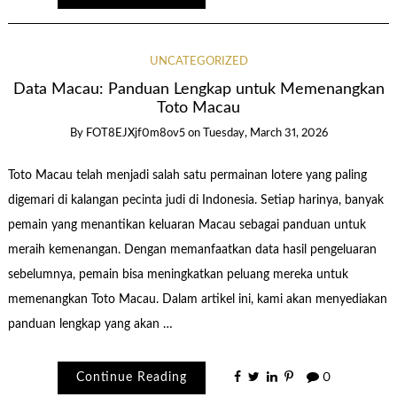
UNCATEGORIZED
Data Macau: Panduan Lengkap untuk Memenangkan
Toto Macau
By
FOT8EJXjf0m8ov5
on
Tuesday, March 31, 2026
Toto Macau telah menjadi salah satu permainan lotere yang paling
digemari di kalangan pecinta judi di Indonesia. Setiap harinya, banyak
pemain yang menantikan keluaran Macau sebagai panduan untuk
meraih kemenangan. Dengan memanfaatkan data hasil pengeluaran
sebelumnya, pemain bisa meningkatkan peluang mereka untuk
memenangkan Toto Macau. Dalam artikel ini, kami akan menyediakan
panduan lengkap yang akan …
Continue Reading
0