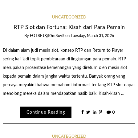
UNCATEGORIZED
RTP Slot dan Fortuna: Kisah dari Para Pemain
By
FOT8EJXjf0m8ov5
on
Tuesday, March 31, 2026
Di dalam alam judi mesin slot, konsep RTP dan Return to Player
sering kali jadi topik pembicaraan di lingkungan para pemain. RTP
merupakan prosentase kemenangan yang direturn oleh mesin slot
kepada pemain dalam jangka waktu tertentu. Banyak orang yang
percaya meyakini bahwa memahami informasi tentang RTP slot dapat
menolong mereka dalam mendapatkan nasib baik. Kisah-kisah …
Continue Reading
0
UNCATEGORIZED