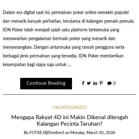
Dalam era digital saat ini, permainan poker online semakin populer
dan menarik banyak perhatian, terutama di kalangan pemain pemula.
IDN Poker telah menjadi salah satu platform terkemuka yang
menawarkan pengalaman bermain poker yang menarik dan
menyenangkan. Dengan antarmuka yang ramah pengguna serta
berbagai jenis permainan yang tersedia, IDN Poker memberikan
kesempatan bagi siapa saja untuk …
Continue Reading
0
UNCATEGORIZED
Mengapa Rakyat 4D ini Makin Dikenal ditengah
Kalangan Pecinta Taruhan?
By
FOT8EJXjf0m8ov5
on
Monday, March 30, 2026