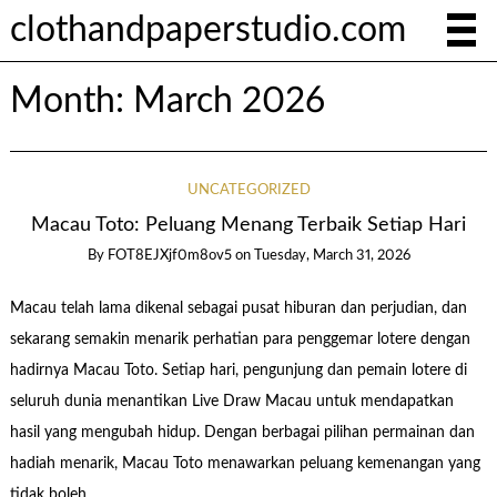
clothandpaperstudio.com
Month:
March 2026
UNCATEGORIZED
Macau Toto: Peluang Menang Terbaik Setiap Hari
By
FOT8EJXjf0m8ov5
on
Tuesday, March 31, 2026
Macau telah lama dikenal sebagai pusat hiburan dan perjudian, dan
sekarang semakin menarik perhatian para penggemar lotere dengan
hadirnya Macau Toto. Setiap hari, pengunjung dan pemain lotere di
seluruh dunia menantikan Live Draw Macau untuk mendapatkan
hasil yang mengubah hidup. Dengan berbagai pilihan permainan dan
hadiah menarik, Macau Toto menawarkan peluang kemenangan yang
tidak boleh …