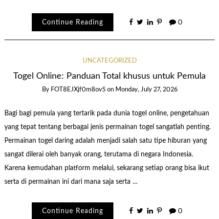
Continue Reading
0
UNCATEGORIZED
Togel Online: Panduan Total khusus untuk Pemula
By
FOT8EJXjf0m8ov5
on
Monday, July 27, 2026
Bagi bagi pemula yang tertarik pada dunia togel online, pengetahuan
yang tepat tentang berbagai jenis permainan togel sangatlah penting.
Permainan togel daring adalah menjadi salah satu tipe hiburan yang
sangat dilerai oleh banyak orang, terutama di negara Indonesia.
Karena kemudahan platform melalui, sekarang setiap orang bisa ikut
serta di permainan ini dari mana saja serta …
Continue Reading
0