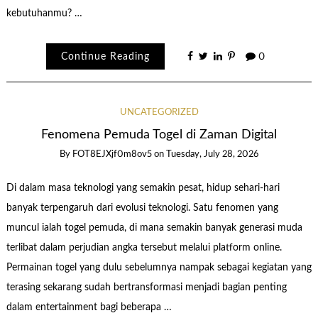
kebutuhanmu? …
Continue Reading
0
UNCATEGORIZED
Fenomena Pemuda Togel di Zaman Digital
By
FOT8EJXjf0m8ov5
on
Tuesday, July 28, 2026
Di dalam masa teknologi yang semakin pesat, hidup sehari-hari
banyak terpengaruh dari evolusi teknologi. Satu fenomen yang
muncul ialah togel pemuda, di mana semakin banyak generasi muda
terlibat dalam perjudian angka tersebut melalui platform online.
Permainan togel yang dulu sebelumnya nampak sebagai kegiatan yang
terasing sekarang sudah bertransformasi menjadi bagian penting
dalam entertainment bagi beberapa …