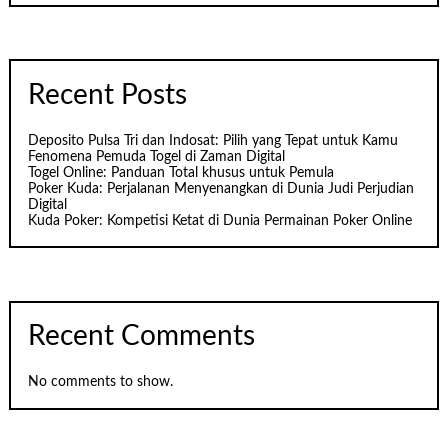
Recent Posts
Deposito Pulsa Tri dan Indosat: Pilih yang Tepat untuk Kamu
Fenomena Pemuda Togel di Zaman Digital
Togel Online: Panduan Total khusus untuk Pemula
Poker Kuda: Perjalanan Menyenangkan di Dunia Judi Perjudian
Digital
Kuda Poker: Kompetisi Ketat di Dunia Permainan Poker Online
Recent Comments
No comments to show.