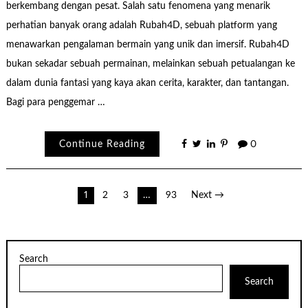
berkembang dengan pesat. Salah satu fenomena yang menarik
perhatian banyak orang adalah Rubah4D, sebuah platform yang
menawarkan pengalaman bermain yang unik dan imersif. Rubah4D
bukan sekadar sebuah permainan, melainkan sebuah petualangan ke
dalam dunia fantasi yang kaya akan cerita, karakter, dan tantangan.
Bagi para penggemar …
Continue Reading
0
Posts
1
2
3
…
93
Next →
pagination
Search
Search