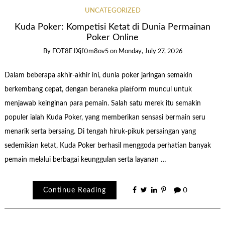
UNCATEGORIZED
Kuda Poker: Kompetisi Ketat di Dunia Permainan
Poker Online
By
FOT8EJXjf0m8ov5
on
Monday, July 27, 2026
Dalam beberapa akhir-akhir ini, dunia poker jaringan semakin
berkembang cepat, dengan beraneka platform muncul untuk
menjawab keinginan para pemain. Salah satu merek itu semakin
populer ialah Kuda Poker, yang memberikan sensasi bermain seru
menarik serta bersaing. Di tengah hiruk-pikuk persaingan yang
sedemikian ketat, Kuda Poker berhasil menggoda perhatian banyak
pemain melalui berbagai keunggulan serta layanan …
Continue Reading
0