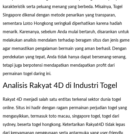
karakteristik serta peluang menang yang berbeda. Misalnya, Togel
Singapore dikenal dengan metode penarikan yang transparan,
sementara Lotto Hongkong seringkali diperhatikan karena hadiah
menarik. Karenanya, sebelum Anda mulai bertaruh, disarankan untuk
melakukan analisis mendalam terhadap beragam situs dan jenis game
agar memastikan pengalaman bermain yang aman berhasil. Dengan
pendekatan yang tepat, Anda tidak hanya dapat bersenang-senang,
tetapi juga berpotensi mendapatkan mendapatkan profit dari
permainan togel daring ini.
Analisis Rakyat 4D di Industri Togel
Rakyat 4D menjadi salah satu entitas terkenal sektor dunia togel
online. Situs ini hadir dengan ragam permainan perjudian togel yang
mengasyikkan, termasuk toto macau, singapore togel, togel dari
sydney, beserta togel hongkong. Ketertarikan Rakyat4D tidak lepas
dari kenyamanan penggunaan serta antarmuka yang user-friendly,