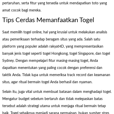
pertaruhan, serta fitur yang tersedia untuk mendapatkan toto yang
amat cocok bagi mereka.
Tips Cerdas Memanfaatkan Togel
Saat memilih togel online, hal yang krusial untuk melakukan analisis
atau pemeriksaan terhadap beragam situs yang ada. Salah satu
platform yang populer adalah rakyat4D, yang mempresentasikan
banyak jenis togel seperti togel Hongkong, togel Singapore, dan togel
Sydney. Dengan mempelajari fitur masing-masing togel, Anda
dapatkan menentukan yang paling cocok dengan preferensi dan
taktik Anda. Tidak lupa untuk memeriksa track record dan keamanan
situs, agar ritual bermain togel Anda berhasil dan nyaman.
Selain itu, juga vital untuk membuat batasan dalam menghadapi togel.
Mengatur budget sebelum bertaruh dan tidak melepaskan batas
tersebut adalah strategi utama untuk menjaga ritual bermain tetap
baik. Togel sebaiknya menjadi sarana permainan, bukan sumber stres