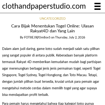
clothandpaperstudio.com
UNCATEGORIZED
Cara Bijak Menentukan Togel Online: Ulasan
Rakyat4D dan Yang Lain
By
FOT8EJXjf0m8ov5
on
Thursday, July 2, 2026
Dalam alam judi daring, game lotto sudah menjadi salah satu pilihan
yang sangat populer di antara publik. Keberadaan banyak platform
termasuk Rakyat 4D memberikan kemudahan mudah bagi partisipan
agar merenungkan berbagai jenis jenis permainan togel, seperti Togel
Singapore, Togel Sydney, Togel Hongkong, dan Toto Macau. Tetapi,
dengan jumlah pilihan buat tersedia, krusial untuk para pemain agar
mengetahui metode cerdas dalam memilih togel yang agar supaya
bisa mendapatkan profit terbaik.
Para pemain harus mengetahui bahwa tiap kategori lotto punya