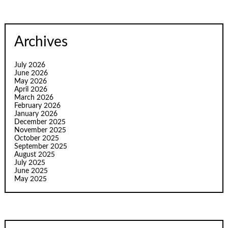
Archives
July 2026
June 2026
May 2026
April 2026
March 2026
February 2026
January 2026
December 2025
November 2025
October 2025
September 2025
August 2025
July 2025
June 2025
May 2025