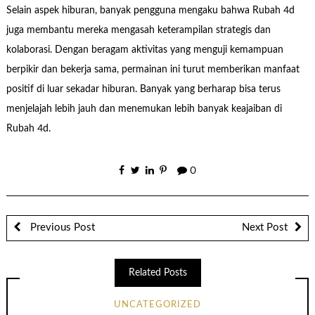
Selain aspek hiburan, banyak pengguna mengaku bahwa Rubah 4d
juga membantu mereka mengasah keterampilan strategis dan
kolaborasi. Dengan beragam aktivitas yang menguji kemampuan
berpikir dan bekerja sama, permainan ini turut memberikan manfaat
positif di luar sekadar hiburan. Banyak yang berharap bisa terus
menjelajah lebih jauh dan menemukan lebih banyak keajaiban di
Rubah 4d.
0
Previous Post
Next Post
Related Posts
UNCATEGORIZED