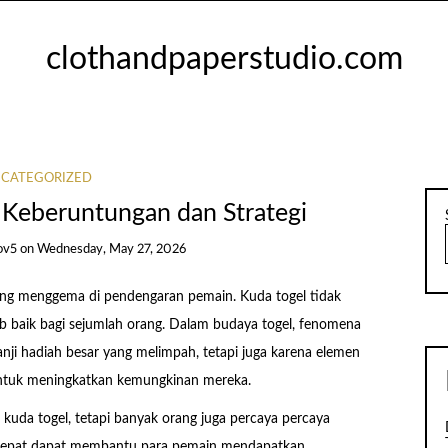
clothandpaperstudio.com
CATEGORIZED
a Keberuntungan dan Strategi
ov5
on
Wednesday, May 27, 2026
ring menggema di pendengaran pemain. Kuda togel tidak
ib baik bagi sejumlah orang. Dalam budaya togel, fenomena
janji hadiah besar yang melimpah, tetapi juga karena elemen
 untuk meningkatkan kemungkinan mereka.
uda togel, tetapi banyak orang juga percaya percaya
 tepat dapat membantu para pemain mendapatkan