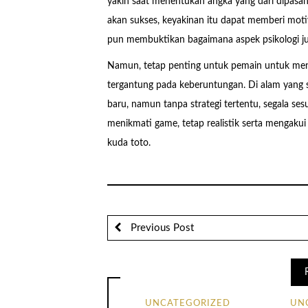
yakin saat menentukan angka yang dari dipasan
akan sukses, keyakinan itu dapat memberi moti
pun membuktikan bagaimana aspek psikologi ju
Namun, tetap penting untuk pemain untuk menya
tergantung pada keberuntungan. Di alam yang s
baru, namun tanpa strategi tertentu, segala ses
menikmati game, tetap realistik serta mengaku
kuda toto.
Previous Post
UNCATEGORIZED
UN