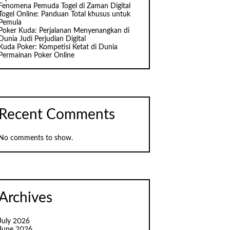
Fenomena Pemuda Togel di Zaman Digital
Togel Online: Panduan Total khusus untuk
Pemula
Poker Kuda: Perjalanan Menyenangkan di
Dunia Judi Perjudian Digital
Kuda Poker: Kompetisi Ketat di Dunia
Permainan Poker Online
Recent Comments
No comments to show.
Archives
July 2026
June 2026