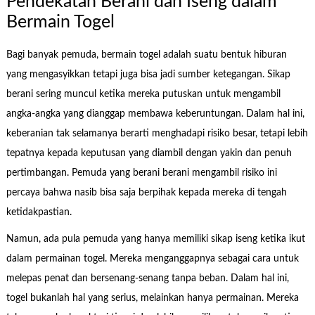
Pendekatan Berani dan Iseng dalam
Bermain Togel
Bagi banyak pemuda, bermain togel adalah suatu bentuk hiburan
yang mengasyikkan tetapi juga bisa jadi sumber ketegangan. Sikap
berani sering muncul ketika mereka putuskan untuk mengambil
angka-angka yang dianggap membawa keberuntungan. Dalam hal ini,
keberanian tak selamanya berarti menghadapi risiko besar, tetapi lebih
tepatnya kepada keputusan yang diambil dengan yakin dan penuh
pertimbangan. Pemuda yang berani berani mengambil risiko ini
percaya bahwa nasib bisa saja berpihak kepada mereka di tengah
ketidakpastian.
Namun, ada pula pemuda yang hanya memiliki sikap iseng ketika ikut
dalam permainan togel. Mereka menganggapnya sebagai cara untuk
melepas penat dan bersenang-senang tanpa beban. Dalam hal ini,
togel bukanlah hal yang serius, melainkan hanya permainan. Mereka