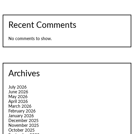
Recent Comments
No comments to show.
Archives
July 2026
June 2026
May 2026
April 2026
March 2026
February 2026
January 2026
December 2025
November 2025
October 2025