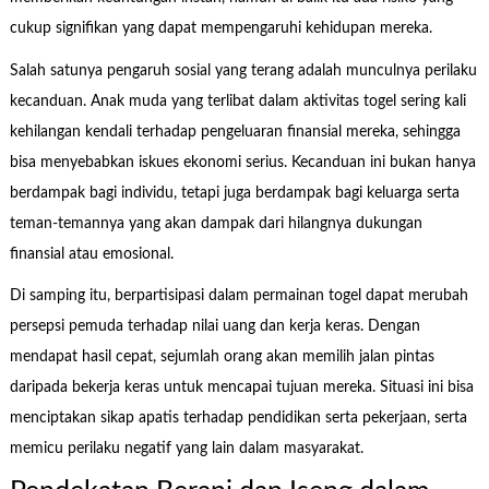
cukup signifikan yang dapat mempengaruhi kehidupan mereka.
Salah satunya pengaruh sosial yang terang adalah munculnya perilaku
kecanduan. Anak muda yang terlibat dalam aktivitas togel sering kali
kehilangan kendali terhadap pengeluaran finansial mereka, sehingga
bisa menyebabkan iskues ekonomi serius. Kecanduan ini bukan hanya
berdampak bagi individu, tetapi juga berdampak bagi keluarga serta
teman-temannya yang akan dampak dari hilangnya dukungan
finansial atau emosional.
Di samping itu, berpartisipasi dalam permainan togel dapat merubah
persepsi pemuda terhadap nilai uang dan kerja keras. Dengan
mendapat hasil cepat, sejumlah orang akan memilih jalan pintas
daripada bekerja keras untuk mencapai tujuan mereka. Situasi ini bisa
menciptakan sikap apatis terhadap pendidikan serta pekerjaan, serta
memicu perilaku negatif yang lain dalam masyarakat.