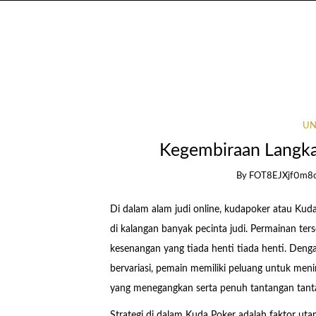
UN
Kegembiraan Langk
By
FOT8EJXjf0m8
Di dalam alam judi online, kudapoker atau Ku
di kalangan banyak pecinta judi. Permainan ter
kesenangan yang tiada henti tiada henti. Deng
bervariasi, pemain memiliki peluang untuk me
yang menegangkan serta penuh tantangan tant
Strategi di dalam Kuda Poker adalah faktor u