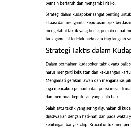
pemain bertaruh dan mengambil risiko.
Strategi dalam kudapoker sangat penting unt
situasi dan mengambil keputusan bijak berdasa
mengetahui taktik yang benar, pemain dapat me
tarik game ini terletak pada cara tiap langkah y
Strategi Taktis dalam Kuda
Dalam permainan kudapoker, taktik yang baik
harus mengerti kekuatan dan kekurangan kartu
Mengamati gerakan lawan dan menganalisis pili
juga mencakup pemanfaatan posisi meja, di man
dan membuat keputusan yang lebih baik.
Salah satu taktik yang sering digunakan di kud
dijadwalkan dengan hati-hati dan pada waktu ya
kehilangan banyak chip. Krucial untuk memper