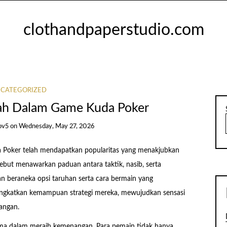
clothandpaperstudio.com
CATEGORIZED
ah Dalam Game Kuda Poker
ov5
on
Wednesday, May 27, 2026
da Poker telah mendapatkan popularitas yang menakjubkan
sebut menawarkan paduan antara taktik, nasib, serta
an beraneka opsi taruhan serta cara bermain yang
ningkatkan kemampuan strategi mereka, mewujudkan sensasi
angan.
tama dalam meraih kemenangan. Para pemain tidak hanya