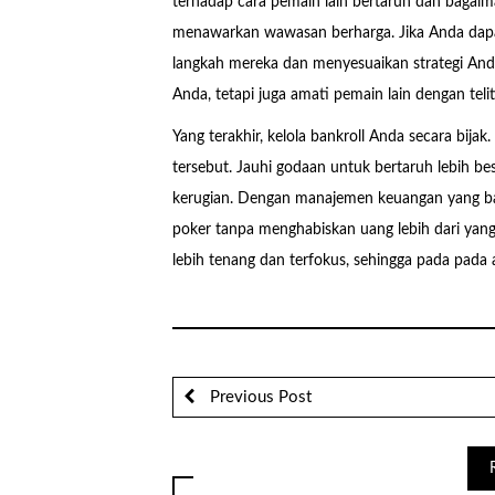
terhadap cara pemain lain bertaruh dan bagai
menawarkan wawasan berharga. Jika Anda dapa
langkah mereka dan menyesuaikan strategi And
Anda, tetapi juga amati pemain lain dengan telit
Yang terakhir, kelola bankroll Anda secara bij
tersebut. Jauhi godaan untuk bertaruh lebih b
kerugian. Dengan manajemen keuangan yang b
poker tanpa menghabiskan uang lebih dari yan
lebih tenang dan terfokus, sehingga pada pad
Previous Post