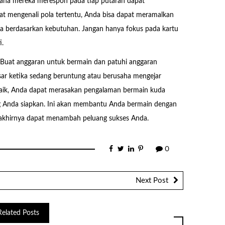
mana mereka merespon pada tiap putaran dapat
t mengenali pola tertentu, Anda bisa dapat meramalkan
a berdasarkan kebutuhan. Jangan hanya fokus pada kartu
i.
ak. Buat anggaran untuk bermain dan patuhi anggaran
esar ketika sedang beruntung atau berusaha mengejar
aik, Anda dapat merasakan pengalaman bermain kuda
g Anda siapkan. Ini akan membantu Anda bermain dengan
a akhirnya dapat menambah peluang sukses Anda.
0
Next Post
Related Posts