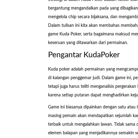
bergantung mengandalkan pada yang dibagikan,
mengelola chip secara bijaksana, dan mengambil
Dalam tulisan ini kita akan membahas membaha
game Kuda Poker, serta bagaimana maksud me
keseruan yang ditawarkan dari permainan.
Pengantar KudaPoker
Kuda poker adalah permainan yang mengcampurk
di kalangan penggemar judi. Dalam game ini, 
tetapi juga harus teliti menganalisis pergera
karena setiap putaran dapat menghadirkan ke
Game ini biasanya dipainkan dengan satu atau le
masing pemain akan mendapatkan sejumlah kar
terbaik untuk mengalahkan lawan. Tidak sama
elemen balapan yang menjadikannya semakin se