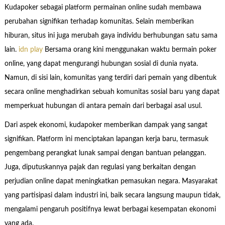
Kudapoker sebagai platform permainan online sudah membawa
perubahan signifikan terhadap komunitas. Selain memberikan
hiburan, situs ini juga merubah gaya individu berhubungan satu sama
lain.
idn play
Bersama orang kini menggunakan waktu bermain poker
online, yang dapat mengurangi hubungan sosial di dunia nyata.
Namun, di sisi lain, komunitas yang terdiri dari pemain yang dibentuk
secara online menghadirkan sebuah komunitas sosial baru yang dapat
memperkuat hubungan di antara pemain dari berbagai asal usul.
Dari aspek ekonomi, kudapoker memberikan dampak yang sangat
signifikan. Platform ini menciptakan lapangan kerja baru, termasuk
pengembang perangkat lunak sampai dengan bantuan pelanggan.
Juga, diputuskannya pajak dan regulasi yang berkaitan dengan
perjudian online dapat meningkatkan pemasukan negara. Masyarakat
yang partisipasi dalam industri ini, baik secara langsung maupun tidak,
mengalami pengaruh positifnya lewat berbagai kesempatan ekonomi
yang ada.