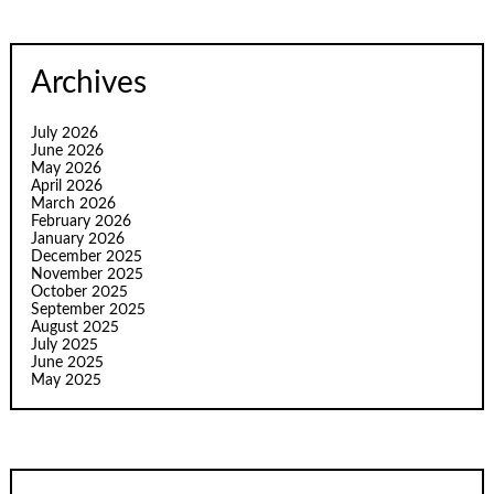
Archives
July 2026
June 2026
May 2026
April 2026
March 2026
February 2026
January 2026
December 2025
November 2025
October 2025
September 2025
August 2025
July 2025
June 2025
May 2025