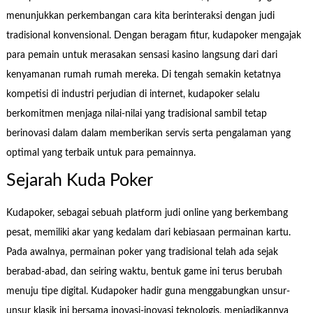
menunjukkan perkembangan cara kita berinteraksi dengan judi
tradisional konvensional. Dengan beragam fitur, kudapoker mengajak
para pemain untuk merasakan sensasi kasino langsung dari dari
kenyamanan rumah rumah mereka. Di tengah semakin ketatnya
kompetisi di industri perjudian di internet, kudapoker selalu
berkomitmen menjaga nilai-nilai yang tradisional sambil tetap
berinovasi dalam dalam memberikan servis serta pengalaman yang
optimal yang terbaik untuk para pemainnya.
Sejarah Kuda Poker
Kudapoker, sebagai sebuah platform judi online yang berkembang
pesat, memiliki akar yang kedalam dari kebiasaan permainan kartu.
Pada awalnya, permainan poker yang tradisional telah ada sejak
berabad-abad, dan seiring waktu, bentuk game ini terus berubah
menuju tipe digital. Kudapoker hadir guna menggabungkan unsur-
unsur klasik ini bersama inovasi-inovasi teknologis, menjadikannya