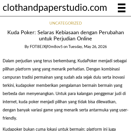
clothandpaperstudio.com
UNCATEGORIZED
Kuda Poker: Selaras Kebiasaan dengan Perubahan
untuk Perjudian Online
By
FOT8EJXjf0m8ov5
on
Tuesday, May 26, 2026
Dalam perjudian yang terus berkembang, KudaPoker menjadi sebagai
pilihan platform yang yang menarik perhatian. Dengan kombinasi
campuran tradisi permainan yang sudah ada sejak dulu serta inovasi
terkini, kudapoker memberikan pengalaman bermain bermain yang
berbeda dan menyenangkan. Untuk para kalangan penggemar judi di
internet, kuda poker menjadi pilihan yang tidak bisa dilewatkan,
dengan banyak variasi game yang menarik serta antarmuka yang user-
friendly.
Kudapoker bukan cuma lokasi untuk bermain; platform ini juga