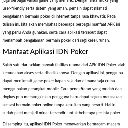
juga berbagai variasi game yang menarik. Dengan antarmuka yang
user-friendly serta sistem yang aman, pemain dapat nikmati
pengalaman bermain poker di internet tanpa rasa khawatir. Pada
tulisan ini, kita akan membahas beberapa berbagai manfaat APK ini
yang perlu Anda gunakan, serta cara aplikasi tersebut dapat
menambah pengalaman bermain poker dari segi keseluruhan.
Manfaat Aplikasi IDN Poker
Salah satu dari sekian banyak fasilitas utama dari APK IDN Poker ialah
kemudahan akses serta disediakannya. Dengan aplikasi ini, pengguna
dapat menikmati game poker kapan saja dan di mana saja cuma
menggunakan perangkat mobile. Cara pendaftaran yang mudah dan
ringkas pun memungkinkan pengguna baru dapat segera merasakan
sensasi bermain poker online tanpa kesulitan yang berarti. Hal ini
sudah pasti menjadi minat tersendiri untuk beberapa pecinta poker.
Di samping itu, aplikasi IDN Poker menawarkan bermacam-macam