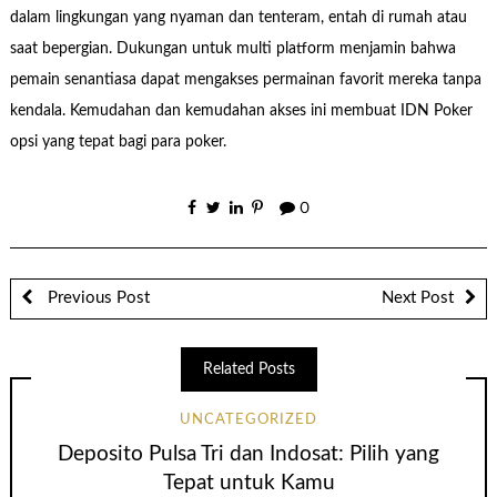
dalam lingkungan yang nyaman dan tenteram, entah di rumah atau
saat bepergian. Dukungan untuk multi platform menjamin bahwa
pemain senantiasa dapat mengakses permainan favorit mereka tanpa
kendala. Kemudahan dan kemudahan akses ini membuat IDN Poker
opsi yang tepat bagi para poker.
0
Previous Post
Next Post
Related Posts
UNCATEGORIZED
Deposito Pulsa Tri dan Indosat: Pilih yang
Tepat untuk Kamu