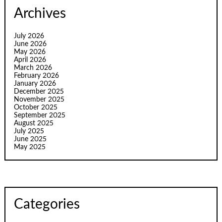
Archives
July 2026
June 2026
May 2026
April 2026
March 2026
February 2026
January 2026
December 2025
November 2025
October 2025
September 2025
August 2025
July 2025
June 2025
May 2025
Categories