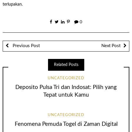
terlupakan.
0
Previous Post
Next Post
Related Posts
UNCATEGORIZED
Deposito Pulsa Tri dan Indosat: Pilih yang
Tepat untuk Kamu
UNCATEGORIZED
Fenomena Pemuda Togel di Zaman Digital