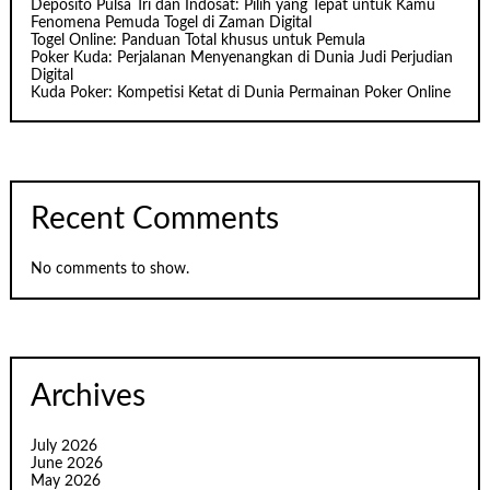
Deposito Pulsa Tri dan Indosat: Pilih yang Tepat untuk Kamu
Fenomena Pemuda Togel di Zaman Digital
Togel Online: Panduan Total khusus untuk Pemula
Poker Kuda: Perjalanan Menyenangkan di Dunia Judi Perjudian
Digital
Kuda Poker: Kompetisi Ketat di Dunia Permainan Poker Online
Recent Comments
No comments to show.
Archives
July 2026
June 2026
May 2026