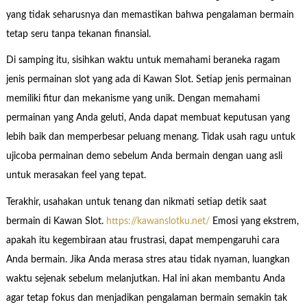
yang tidak seharusnya dan memastikan bahwa pengalaman bermain
tetap seru tanpa tekanan finansial.
Di samping itu, sisihkan waktu untuk memahami beraneka ragam
jenis permainan slot yang ada di Kawan Slot. Setiap jenis permainan
memiliki fitur dan mekanisme yang unik. Dengan memahami
permainan yang Anda geluti, Anda dapat membuat keputusan yang
lebih baik dan memperbesar peluang menang. Tidak usah ragu untuk
ujicoba permainan demo sebelum Anda bermain dengan uang asli
untuk merasakan feel yang tepat.
Terakhir, usahakan untuk tenang dan nikmati setiap detik saat
bermain di Kawan Slot.
https://kawanslotku.net/
Emosi yang ekstrem,
apakah itu kegembiraan atau frustrasi, dapat mempengaruhi cara
Anda bermain. Jika Anda merasa stres atau tidak nyaman, luangkan
waktu sejenak sebelum melanjutkan. Hal ini akan membantu Anda
agar tetap fokus dan menjadikan pengalaman bermain semakin tak