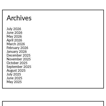
Archives
July 2026
June 2026
May 2026
April 2026
March 2026
February 2026
January 2026
December 2025
November 2025
October 2025
September 2025
August 2025
July 2025
June 2025
May 2025