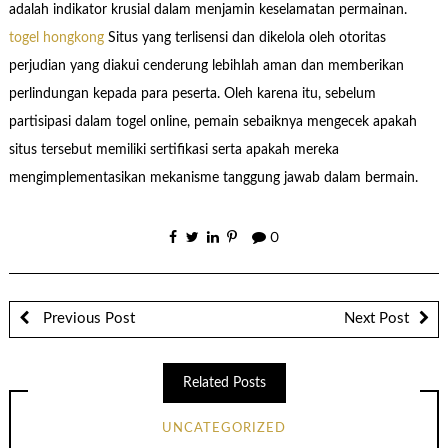
adalah indikator krusial dalam menjamin keselamatan permainan.
togel hongkong
Situs yang terlisensi dan dikelola oleh otoritas
perjudian yang diakui cenderung lebihlah aman dan memberikan
perlindungan kepada para peserta. Oleh karena itu, sebelum
partisipasi dalam togel online, pemain sebaiknya mengecek apakah
situs tersebut memiliki sertifikasi serta apakah mereka
mengimplementasikan mekanisme tanggung jawab dalam bermain.
0
Previous Post
Next Post
Related Posts
UNCATEGORIZED