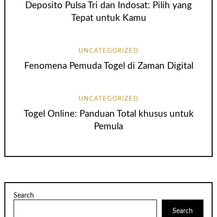
Deposito Pulsa Tri dan Indosat: Pilih yang
Tepat untuk Kamu
UNCATEGORIZED
Fenomena Pemuda Togel di Zaman Digital
UNCATEGORIZED
Togel Online: Panduan Total khusus untuk
Pemula
Search
Search