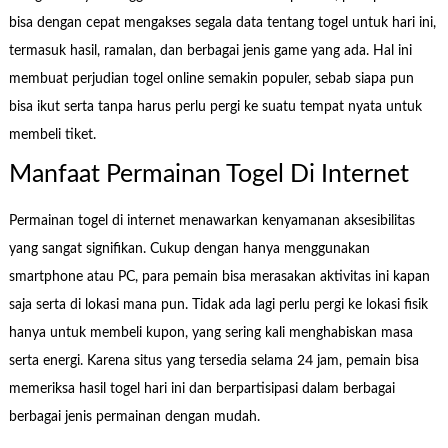
bisa dengan cepat mengakses segala data tentang togel untuk hari ini,
termasuk hasil, ramalan, dan berbagai jenis game yang ada. Hal ini
membuat perjudian togel online semakin populer, sebab siapa pun
bisa ikut serta tanpa harus perlu pergi ke suatu tempat nyata untuk
membeli tiket.
Manfaat Permainan Togel Di Internet
Permainan togel di internet menawarkan kenyamanan aksesibilitas
yang sangat signifikan. Cukup dengan hanya menggunakan
smartphone atau PC, para pemain bisa merasakan aktivitas ini kapan
saja serta di lokasi mana pun. Tidak ada lagi perlu pergi ke lokasi fisik
hanya untuk membeli kupon, yang sering kali menghabiskan masa
serta energi. Karena situs yang tersedia selama 24 jam, pemain bisa
memeriksa hasil togel hari ini dan berpartisipasi dalam berbagai
berbagai jenis permainan dengan mudah.