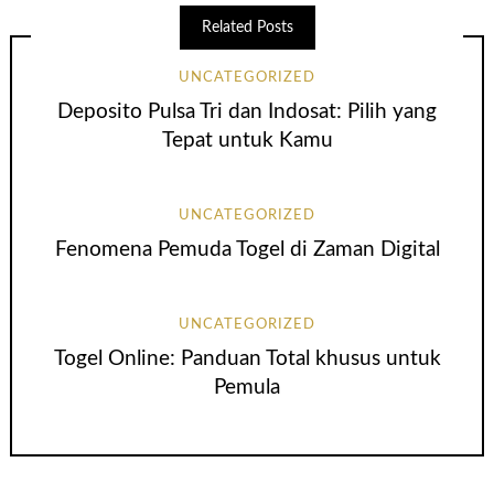
Related Posts
UNCATEGORIZED
Deposito Pulsa Tri dan Indosat: Pilih yang
Tepat untuk Kamu
UNCATEGORIZED
Fenomena Pemuda Togel di Zaman Digital
UNCATEGORIZED
Togel Online: Panduan Total khusus untuk
Pemula