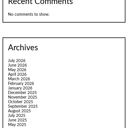
Recent Comments
No comments to show.
Archives
July 2026
June 2026
May 2026
April 2026
March 2026
February 2026
January 2026
December 2025
November 2025
October 2025
September 2025
August 2025
July 2025
June 2025
May 2025