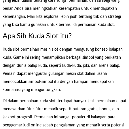
yang lebih dalam tentang cara fungsi permainan, dan strategi yang
benar, Anda bisa meningkatkan kesempatan untuk mendapatkan
kemenangan. Mari kita ekplorasi lebih jauh tentang trik dan strategi
yang bisa kamu gunakan untuk berhasil di permainan kuda slot.
Apa Sih Kuda Slot itu?
Kuda slot permainan mesin slot dengan mengusung konsep balapan
kuda. Game ini sering menampilkan berbagai simbol yang berkaitan
dengan dunia balap kuda, seperti kuda-kuda, joki, dan arena balap.
Pemain dapat mengputar gulungan mesin slot dalam usaha
mencocokkan simbol-simbol itu dengan harapan mendapatkan
kombinasi yang menguntungkan.
Di dalam permainan kuda slot, terdapat banyak jenis permainan dapat
menawarkan fitur-fitur menarik seperti putaran gratis, bonus, dan
jackpot progresif. Permainan ini sangat populer di kalangan para
penggemar judi online sebab pengalaman yang menarik serta potensi