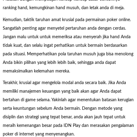
ranking hand, kemungkinan hand musuh, dan letak anda di meja.
Kemudian, taktik taruhan amat krusial pada permainan poker online.
Sangatlah penting agar menyetel pertaruhan anda dengan cerdas.
Jangan malu untuk untuk memeriksa atau menyerah jika hand Anda
tidak kuat, dan selalu ingat perhatikan untuk bermain berdasarkan
pada situasi. Memperhatikan pola taruhan musuh juga bisa menolong
Anda bikin pilihan yang lebih lebih baik, sehingga anda dapat
memaksimalkan kelemahan mereka.
Terakhir, krusial agar mengelola modal anda secara baik. Jika Anda
memiliki manajemen keuangan yang baik akan agar Anda dapat
bertahan di game selama. Yakinlah agar menentukan batasan kerugian
serta keuntungan sebelum Anda bermain. Dengan metode yang
disiplin dan strategi yang tepat benar, anda akan jauh tepat untuk
meraih kemenangan besar pada IDN Play dan merasakan pengalaman
poker di internet yang menyenangkan.