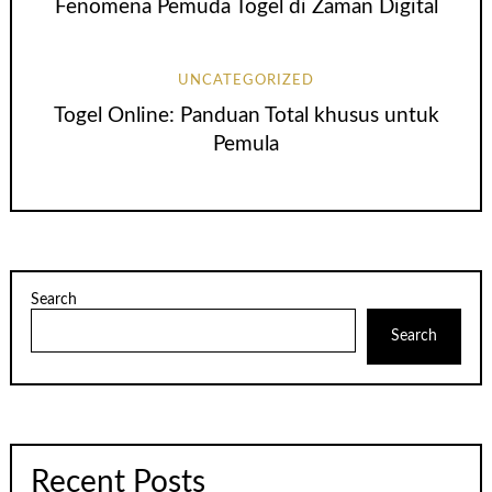
Fenomena Pemuda Togel di Zaman Digital
UNCATEGORIZED
Togel Online: Panduan Total khusus untuk
Pemula
Search
Search
Recent Posts