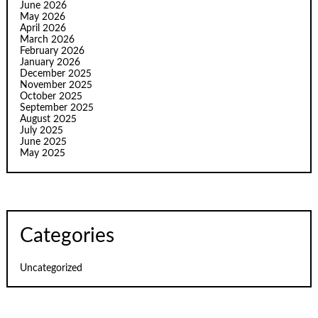
June 2026
May 2026
April 2026
March 2026
February 2026
January 2026
December 2025
November 2025
October 2025
September 2025
August 2025
July 2025
June 2025
May 2025
Categories
Uncategorized