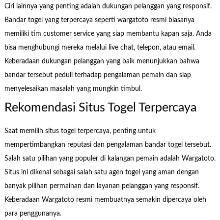
Ciri lainnya yang penting adalah dukungan pelanggan yang responsif.
Bandar togel yang terpercaya seperti wargatoto resmi biasanya
memiliki tim customer service yang siap membantu kapan saja. Anda
bisa menghubungi mereka melalui live chat, telepon, atau email.
Keberadaan dukungan pelanggan yang baik menunjukkan bahwa
bandar tersebut peduli terhadap pengalaman pemain dan siap
menyelesaikan masalah yang mungkin timbul.
Rekomendasi Situs Togel Terpercaya
Saat memilih situs togel terpercaya, penting untuk
mempertimbangkan reputasi dan pengalaman bandar togel tersebut.
Salah satu pilihan yang populer di kalangan pemain adalah Wargatoto.
Situs ini dikenal sebagai salah satu agen togel yang aman dengan
banyak pilihan permainan dan layanan pelanggan yang responsif.
Keberadaan Wargatoto resmi membuatnya semakin dipercaya oleh
para penggunanya.