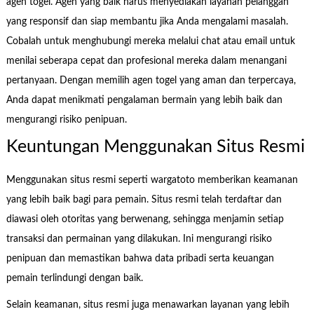
agen togel. Agen yang baik harus menyediakan layanan pelanggan
yang responsif dan siap membantu jika Anda mengalami masalah.
Cobalah untuk menghubungi mereka melalui chat atau email untuk
menilai seberapa cepat dan profesional mereka dalam menangani
pertanyaan. Dengan memilih agen togel yang aman dan terpercaya,
Anda dapat menikmati pengalaman bermain yang lebih baik dan
mengurangi risiko penipuan.
Keuntungan Menggunakan Situs Resmi
Menggunakan situs resmi seperti wargatoto memberikan keamanan
yang lebih baik bagi para pemain. Situs resmi telah terdaftar dan
diawasi oleh otoritas yang berwenang, sehingga menjamin setiap
transaksi dan permainan yang dilakukan. Ini mengurangi risiko
penipuan dan memastikan bahwa data pribadi serta keuangan
pemain terlindungi dengan baik.
Selain keamanan, situs resmi juga menawarkan layanan yang lebih