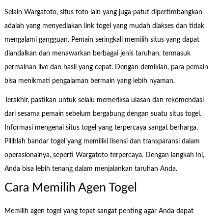
Selain Wargatoto, situs toto lain yang juga patut dipertimbangkan
adalah yang menyediakan link togel yang mudah diakses dan tidak
mengalami gangguan. Pemain seringkali memilih situs yang dapat
diandalkan dan menawarkan berbagai jenis taruhan, termasuk
permainan live dan hasil yang cepat. Dengan demikian, para pemain
bisa menikmati pengalaman bermain yang lebih nyaman.
Terakhir, pastikan untuk selalu memeriksa ulasan dan rekomendasi
dari sesama pemain sebelum bergabung dengan suatu situs togel.
Informasi mengenai situs togel yang terpercaya sangat berharga.
Pilihlah bandar togel yang memiliki lisensi dan transparansi dalam
operasionalnya, seperti Wargatoto terpercaya. Dengan langkah ini,
Anda bisa lebih tenang dalam menjalankan taruhan Anda.
Cara Memilih Agen Togel
Memilih agen togel yang tepat sangat penting agar Anda dapat