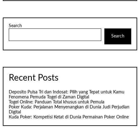
Search
Search
Recent Posts
Deposito Pulsa Tri dan Indosat: Pilih yang Tepat untuk Kamu
Fenomena Pemuda Togel di Zaman Digital
Togel Online: Panduan Total khusus untuk Pemula
Poker Kuda: Perjalanan Menyenangkan di Dunia Judi Perjudian
Digital
Kuda Poker: Kompetisi Ketat di Dunia Permainan Poker Online