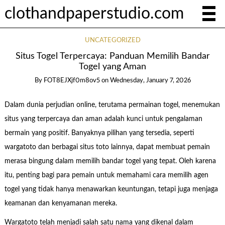
clothandpaperstudio.com
UNCATEGORIZED
Situs Togel Terpercaya: Panduan Memilih Bandar
Togel yang Aman
By
FOT8EJXjf0m8ov5
on
Wednesday, January 7, 2026
Dalam dunia perjudian online, terutama permainan togel, menemukan
situs yang terpercaya dan aman adalah kunci untuk pengalaman
bermain yang positif. Banyaknya pilihan yang tersedia, seperti
wargatoto dan berbagai situs toto lainnya, dapat membuat pemain
merasa bingung dalam memilih bandar togel yang tepat. Oleh karena
itu, penting bagi para pemain untuk memahami cara memilih agen
togel yang tidak hanya menawarkan keuntungan, tetapi juga menjaga
keamanan dan kenyamanan mereka.
Wargatoto telah menjadi salah satu nama yang dikenal dalam