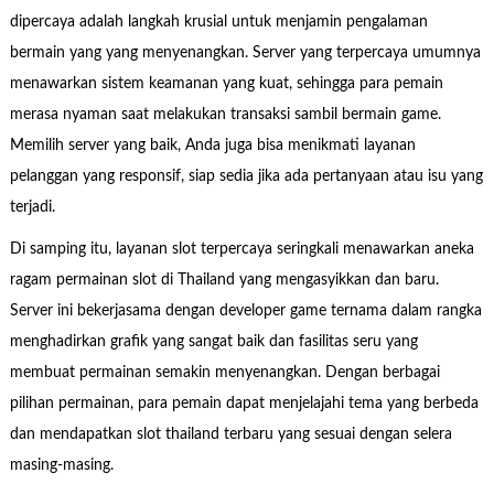
dipercaya adalah langkah krusial untuk menjamin pengalaman
bermain yang yang menyenangkan. Server yang terpercaya umumnya
menawarkan sistem keamanan yang kuat, sehingga para pemain
merasa nyaman saat melakukan transaksi sambil bermain game.
Memilih server yang baik, Anda juga bisa menikmati layanan
pelanggan yang responsif, siap sedia jika ada pertanyaan atau isu yang
terjadi.
Di samping itu, layanan slot terpercaya seringkali menawarkan aneka
ragam permainan slot di Thailand yang mengasyikkan dan baru.
Server ini bekerjasama dengan developer game ternama dalam rangka
menghadirkan grafik yang sangat baik dan fasilitas seru yang
membuat permainan semakin menyenangkan. Dengan berbagai
pilihan permainan, para pemain dapat menjelajahi tema yang berbeda
dan mendapatkan slot thailand terbaru yang sesuai dengan selera
masing-masing.