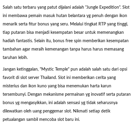
Salah satu terbaru yang patut dijalani adalah "Jungle Expedition". Slot
ini membawa pemain masuk hutan belantara yg penuh dengan ikon
menarik serta fitur bonus yang seru. Melalui tingkat RTP yang tinggi,
tiap putaran bisa menjadi kesempatan besar untuk memenangkan
hadiah fantastis. Selain itu, bonus free spin memberikan kesempatan
tambahan agar meraih kemenangan tanpa harus harus memasang
taruhan lebih.
Jangan ketinggalan, "Mystic Temple" pun adalah salah satu dari opsi
favorit di slot server Thailand. Slot ini memberikan cerita yang
misterius dan ikon kuno yang bisa menemukan harta karun
tersembunyi. Dengan mekanisme permainan yg inovatif serta putaran
bonus yg mengasyikkan, ini adalah sensasi yg tidak seharusnya
dilewatkan oleh uang penggemar slot. Nikmati setiap detik
petualangan sambil mencoba slot baru ini.