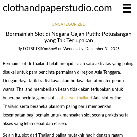
clothandpaperstudio.com
UNCATEGORIZED
Bermainlah Slot di Negara Gajah Putih: Petualangan
yang Tak Terlupakan
By
FOT8EJXjf0m8ov5
on
Wednesday, December 31, 2025
Bermain slot di Thailand telah menjadi salah satu aktivitas yang paling
disukai untuk para pencinta permainan di region Asia Tenggara.
Dengan daya tarik tradisi kaya akan budaya dan atmosfer penuh
warna, Thailand memberikan kesan tidak akan terlupakan untuk
beberapa pecinta game slot.
slot server thailand
Ada slot online
Thailand serta beraneka platform paling baru memberikan
kesempatan bagi pemain untuk merasakan slot secara praktis serta
akses yang lebih cepat dan efisien.
Selain itu, slot dari Thailand paling mutakhir hadir dengan ragam