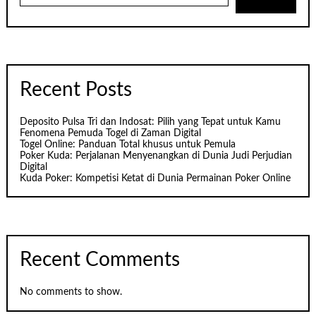
Recent Posts
Deposito Pulsa Tri dan Indosat: Pilih yang Tepat untuk Kamu
Fenomena Pemuda Togel di Zaman Digital
Togel Online: Panduan Total khusus untuk Pemula
Poker Kuda: Perjalanan Menyenangkan di Dunia Judi Perjudian
Digital
Kuda Poker: Kompetisi Ketat di Dunia Permainan Poker Online
Recent Comments
No comments to show.