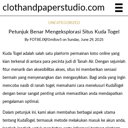
clothandpaperstudio.com
UNCATEGORIZED
Petunjuk Benar Mengeksplorasi Situs Kuda Togel
By
FOT8EJXjf0m8ov5
on
Sunday, June 29, 2025
Kuda Togel adalah salah satu platform permainan lotto online yang
kian terkenal di antara para pecinta judi di Tanah Air. Dengan sejumlah
fitur menarik dan aksesibilitas akses, situs ini memberikan sensasi
bermain yang menyenangkan dan mengasyikkan. Bagi anda yang ingin
mencoba nasib di ranah togel, memahami cara menelusuri KudaTogel
dengan benar sangat penting untuk memastikan anda mendapatkan
pengalaman optimal.
Dalam petunjuk ini, kami akan membahas berbagai aspek utama
tentang KudaTogel, termasuk metode melakukan masuk ke akun anda,