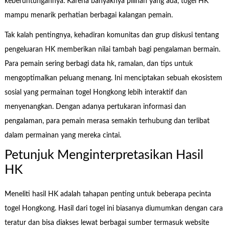
keberuntungannya. Karena banyaknya pilihan yang ada, togel HK
mampu menarik perhatian berbagai kalangan pemain.
Tak kalah pentingnya, kehadiran komunitas dan grup diskusi tentang
pengeluaran HK memberikan nilai tambah bagi pengalaman bermain.
Para pemain sering berbagi data hk, ramalan, dan tips untuk
mengoptimalkan peluang menang. Ini menciptakan sebuah ekosistem
sosial yang permainan togel Hongkong lebih interaktif dan
menyenangkan. Dengan adanya pertukaran informasi dan
pengalaman, para pemain merasa semakin terhubung dan terlibat
dalam permainan yang mereka cintai.
Petunjuk Menginterpretasikan Hasil
HK
Meneliti hasil HK adalah tahapan penting untuk beberapa pecinta
togel Hongkong. Hasil dari togel ini biasanya diumumkan dengan cara
teratur dan bisa diakses lewat berbagai sumber termasuk website