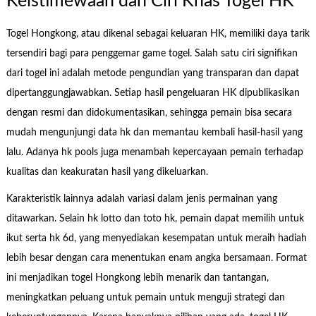
Keistimewaan dan Ciri Khas Togel HK
Togel Hongkong, atau dikenal sebagai keluaran HK, memiliki daya tarik
tersendiri bagi para penggemar game togel. Salah satu ciri signifikan
dari togel ini adalah metode pengundian yang transparan dan dapat
dipertanggungjawabkan. Setiap hasil pengeluaran HK dipublikasikan
dengan resmi dan didokumentasikan, sehingga pemain bisa secara
mudah mengunjungi data hk dan memantau kembali hasil-hasil yang
lalu. Adanya hk pools juga menambah kepercayaan pemain terhadap
kualitas dan keakuratan hasil yang dikeluarkan.
Karakteristik lainnya adalah variasi dalam jenis permainan yang
ditawarkan. Selain hk lotto dan toto hk, pemain dapat memilih untuk
ikut serta hk 6d, yang menyediakan kesempatan untuk meraih hadiah
lebih besar dengan cara menentukan enam angka bersamaan. Format
ini menjadikan togel Hongkong lebih menarik dan tantangan,
meningkatkan peluang untuk pemain untuk menguji strategi dan