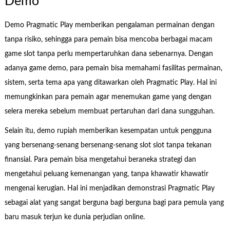
Demo
Demo Pragmatic Play memberikan pengalaman permainan dengan
tanpa risiko, sehingga para pemain bisa mencoba berbagai macam
game slot tanpa perlu mempertaruhkan dana sebenarnya. Dengan
adanya game demo, para pemain bisa memahami fasilitas permainan,
sistem, serta tema apa yang ditawarkan oleh Pragmatic Play. Hal ini
memungkinkan para pemain agar menemukan game yang dengan
selera mereka sebelum membuat pertaruhan dari dana sungguhan.
Selain itu, demo rupiah memberikan kesempatan untuk pengguna
yang bersenang-senang bersenang-senang slot slot tanpa tekanan
finansial. Para pemain bisa mengetahui beraneka strategi dan
mengetahui peluang kemenangan yang, tanpa khawatir khawatir
mengenai kerugian. Hal ini menjadikan demonstrasi Pragmatic Play
sebagai alat yang sangat berguna bagi berguna bagi para pemula yang
baru masuk terjun ke dunia perjudian online.