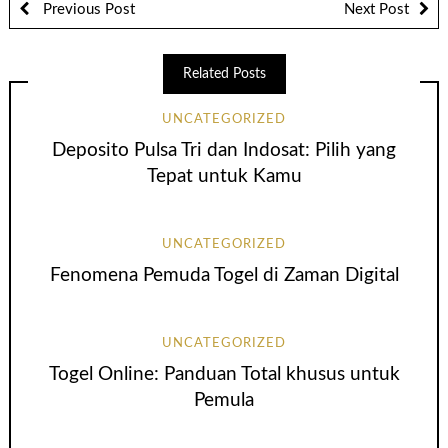
Previous Post
Next Post
Related Posts
UNCATEGORIZED
Deposito Pulsa Tri dan Indosat: Pilih yang
Tepat untuk Kamu
UNCATEGORIZED
Fenomena Pemuda Togel di Zaman Digital
UNCATEGORIZED
Togel Online: Panduan Total khusus untuk
Pemula