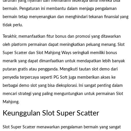
taruhan yang nyaman dan memahami seberapa lama mereka bisa
bermain. Pengaturan ini membantu dalam menjaga pengalaman
bermain tetap menyenangkan dan menghindari tekanan finansial yang
tidak perlu.
Terakhir, memanfaatkan fitur bonus dan promosi yang ditawarkan
oleh platform permainan dapat meningkatkan peluang menang. Slot
Super Scatter dan Slot Mahjong Ways seringkali memiliki bonus
menarik yang dapat dimanfaatkan untuk mendapatkan lebih banyak
putaran gratis atau pengganda. Mengikuti tautan slot demo dari
penyedia terpercaya seperti PG Soft juga memberikan akses ke
berbagai demo slot yang bisa dieksplorasi. Ini sangat penting dalam
mencari strategi yang paling menguntungkan untuk permainan Slot
Mahjong.
Keunggulan Slot Super Scatter
Slot Super Scatter menawarkan pengalaman bermain yang sangat