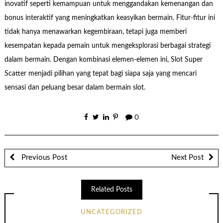
inovatif seperti kemampuan untuk menggandakan kemenangan dan
bonus interaktif yang meningkatkan keasyikan bermain. Fitur-fitur ini
tidak hanya menawarkan kegembiraan, tetapi juga memberi
kesempatan kepada pemain untuk mengeksplorasi berbagai strategi
dalam bermain. Dengan kombinasi elemen-elemen ini, Slot Super
Scatter menjadi pilihan yang tepat bagi siapa saja yang mencari
sensasi dan peluang besar dalam bermain slot.
0
Previous Post
Next Post
Related Posts
UNCATEGORIZED