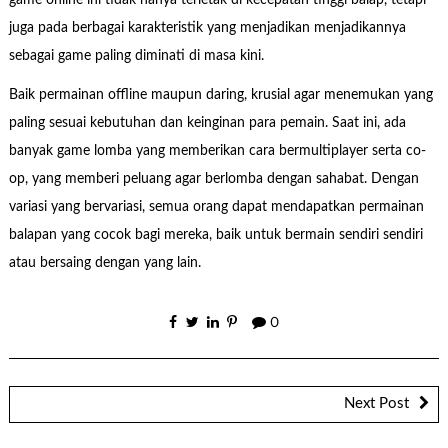
game online ini tidak hanya terletak di kecepatan tinggi balap, tetapi
juga pada berbagai karakteristik yang menjadikan menjadikannya
sebagai game paling diminati di masa kini.
Baik permainan offline maupun daring, krusial agar menemukan yang
paling sesuai kebutuhan dan keinginan para pemain. Saat ini, ada
banyak game lomba yang memberikan cara bermultiplayer serta co-
op, yang memberi peluang agar berlomba dengan sahabat. Dengan
variasi yang bervariasi, semua orang dapat mendapatkan permainan
balapan yang cocok bagi mereka, baik untuk bermain sendiri sendiri
atau bersaing dengan yang lain.
0
Next Post