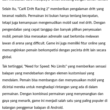
Selain itu, "CarX Drift Racing 2" memberikan pengalaman drift yang
teramat realistis. Permainan ini bukan hanya tentang kecepatan,
tetapi juga kemampuan mengemudikan mobil saat mel drift. Dengan
pengendalian yang cepat tanggap dan banyak pilihan penyesuaian
mobil, pemain bisa merasakan adrenalin saat berlomba melawan
lawan di arena yang difficult. Game ini juga memiliki fitur online yang
memungkinkan pemain berkompetisi dengan pecinta drift lain secara
global.
Tak tertinggal, "Need for Speed: No Limits" yang memberikan sensasi
balapan yang mendebarkan dengan elemen kustomisasi yang
mendalam. Pemain bisa membangun dan menyesuaikan mobil yang
dicintai mereka untuk menghadapi rintangan yang ada di dalam
permainan. Dengan kombinasi permainan yang menyenangkan dan
gaya yang menarik, game ini menjadi salah satu yang paling populer di
kalangan penggemar balapan di Android.