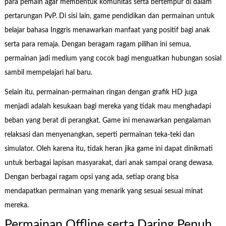
para pemain agar membentuk komunitas serta bertempur di dalam
pertarungan PvP. Di sisi lain, game pendidikan dan permainan untuk
belajar bahasa Inggris menawarkan manfaat yang positif bagi anak
serta para remaja. Dengan beragam ragam pilihan ini semua,
permainan jadi medium yang cocok bagi menguatkan hubungan sosial
sambil mempelajari hal baru.
Selain itu, permainan-permainan ringan dengan grafik HD juga
menjadi adalah kesukaan bagi mereka yang tidak mau menghadapi
beban yang berat di perangkat. Game ini menawarkan pengalaman
relaksasi dan menyenangkan, seperti permainan teka-teki dan
simulator. Oleh karena itu, tidak heran jika game ini dapat dinikmati
untuk berbagai lapisan masyarakat, dari anak sampai orang dewasa.
Dengan berbagai ragam opsi yang ada, setiap orang bisa
mendapatkan permainan yang menarik yang sesuai sesuai minat
mereka.
Permainan Offline serta Daring Penuh