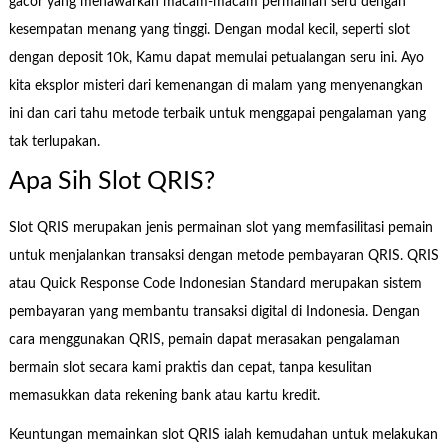
gacor yang menawarkan macam-macam permainan seru dengan
kesempatan menang yang tinggi. Dengan modal kecil, seperti slot
dengan deposit 10k, Kamu dapat memulai petualangan seru ini. Ayo
kita eksplor misteri dari kemenangan di malam yang menyenangkan
ini dan cari tahu metode terbaik untuk menggapai pengalaman yang
tak terlupakan.
Apa Sih Slot QRIS?
Slot QRIS merupakan jenis permainan slot yang memfasilitasi pemain
untuk menjalankan transaksi dengan metode pembayaran QRIS. QRIS
atau Quick Response Code Indonesian Standard merupakan sistem
pembayaran yang membantu transaksi digital di Indonesia. Dengan
cara menggunakan QRIS, pemain dapat merasakan pengalaman
bermain slot secara kami praktis dan cepat, tanpa kesulitan
memasukkan data rekening bank atau kartu kredit.
Keuntungan memainkan slot QRIS ialah kemudahan untuk melakukan