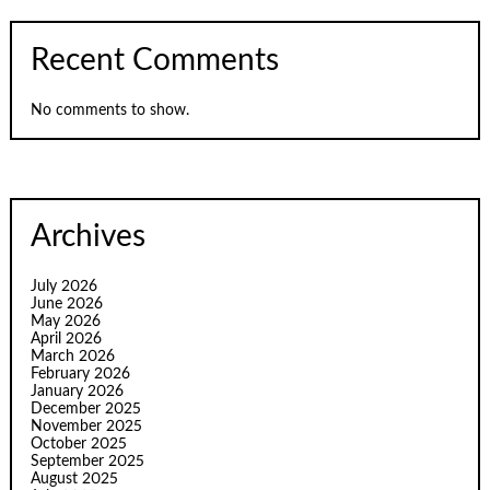
Recent Comments
No comments to show.
Archives
July 2026
June 2026
May 2026
April 2026
March 2026
February 2026
January 2026
December 2025
November 2025
October 2025
September 2025
August 2025