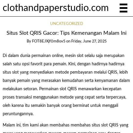
clothandpaperstudio.com
UNCATEGORIZED
Situs Slot QRIS Gacor: Tips Kemenangan Malam Ini
By
FOT8EJXjf0m8ov5
on
Friday, June 27, 2025
Di dalam dunia permainan online, mesin slot selalu saja merupakan
salah satu opsi favorit para pemain. Kini, dengan hadirnya hadirnya
situs slot yang menyediakan metode pembayaran melalui QRIS, lebih
banyak pemain yang merasakan kemudahan serta kenyamanan dalam
melakukan setoran. Permainan slot QRIS menawarkan kecepatan
proses transaksi menggunakan metode yang cepat serta terpercaya,
oleh karena itu semakin banyak orang berminat untuk menggali
peruntungannya.
Malam ini, tim kami akan membahas membahas situs slot QRIS yang