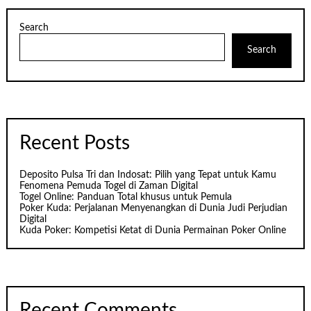
Search
Search
Recent Posts
Deposito Pulsa Tri dan Indosat: Pilih yang Tepat untuk Kamu
Fenomena Pemuda Togel di Zaman Digital
Togel Online: Panduan Total khusus untuk Pemula
Poker Kuda: Perjalanan Menyenangkan di Dunia Judi Perjudian
Digital
Kuda Poker: Kompetisi Ketat di Dunia Permainan Poker Online
Recent Comments