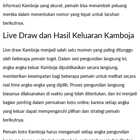
informasi Kamboja yang akurat, pemain bisa menambah peluang
mereka dalam menentukan nomor yang tepat untuk taruhan
berikutnya.
Live Draw dan Hasil Keluaran Kamboja
Live draw Kamboja menjadi salah satu momen yang paling ditunggu
oleh beberapa pemain togel. Dalam sesi pengundian langsung ini,
angka angka keluar Kamboja dipublikasikan secara langsung,
memberikan kesempatan bagi beberapa pemain untuk melihat secara
real time angka-angka yang dipilih. Proses pengundian langsung
biasanya dilaksanakan di waktu yang telah ditentukan, dan ini menjadi
bagian penting dalam permainan lotto online, karena setiap angka
yang keluar dapat mempengaruhi pilihan dan strategi pemain
berikutnya.
Pemain lotto Kamboja harus mengamati setiap angka pengundian