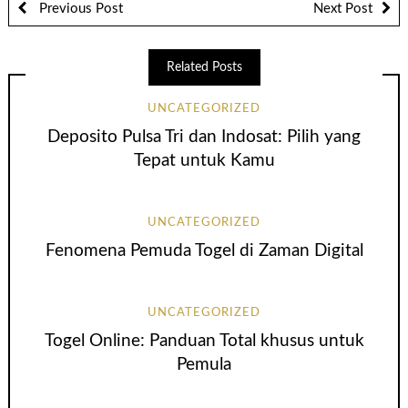
Previous Post
Next Post
Related Posts
UNCATEGORIZED
Deposito Pulsa Tri dan Indosat: Pilih yang
Tepat untuk Kamu
UNCATEGORIZED
Fenomena Pemuda Togel di Zaman Digital
UNCATEGORIZED
Togel Online: Panduan Total khusus untuk
Pemula