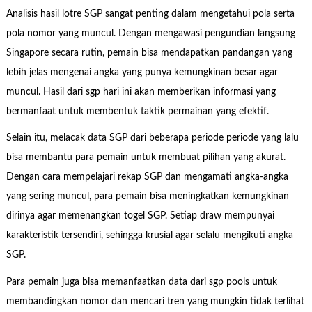
Analisis hasil lotre SGP sangat penting dalam mengetahui pola serta
pola nomor yang muncul. Dengan mengawasi pengundian langsung
Singapore secara rutin, pemain bisa mendapatkan pandangan yang
lebih jelas mengenai angka yang punya kemungkinan besar agar
muncul. Hasil dari sgp hari ini akan memberikan informasi yang
bermanfaat untuk membentuk taktik permainan yang efektif.
Selain itu, melacak data SGP dari beberapa periode periode yang lalu
bisa membantu para pemain untuk membuat pilihan yang akurat.
Dengan cara mempelajari rekap SGP dan mengamati angka-angka
yang sering muncul, para pemain bisa meningkatkan kemungkinan
dirinya agar memenangkan togel SGP. Setiap draw mempunyai
karakteristik tersendiri, sehingga krusial agar selalu mengikuti angka
SGP.
Para pemain juga bisa memanfaatkan data dari sgp pools untuk
membandingkan nomor dan mencari tren yang mungkin tidak terlihat