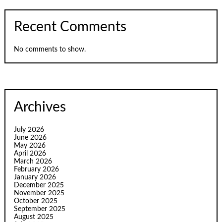
Recent Comments
No comments to show.
Archives
July 2026
June 2026
May 2026
April 2026
March 2026
February 2026
January 2026
December 2025
November 2025
October 2025
September 2025
August 2025