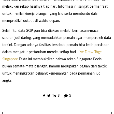
melakukan rekap hasilnya tiap hari. Informasi ini sangat bermanfaat
untuk menilai kinerja bilangan yang lalu serta membantu dalam
memprediksi output di waktu depan.
Selain itu, data SGP pun bisa diakses melalui bermacam-macam
saluran judi daring, yang memudahkan pemain agar memperoleh data
terkini. Dengan adanya fasilitas tersebut, pemain bisa lebih persiapan
dalam mengatur pertaruhan mereka setiap hari.
Live Draw Togel
Singapore
Fakta ini membuktikan bahwa rekap Singapore Pools
bukan semata-mata bilangan, namun merupakan bagian dari taktik
untuk meningkatkan peluang kemenangan pada permainan judi
angka.
0