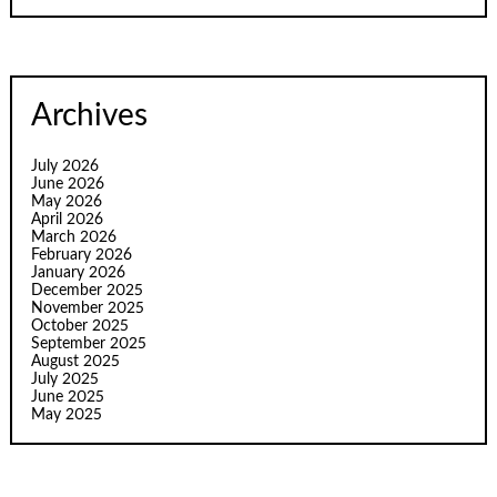
Archives
July 2026
June 2026
May 2026
April 2026
March 2026
February 2026
January 2026
December 2025
November 2025
October 2025
September 2025
August 2025
July 2025
June 2025
May 2025