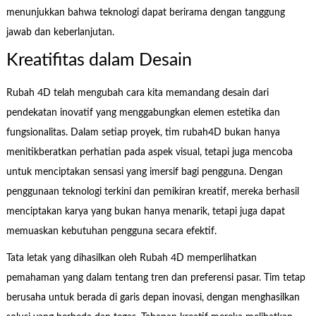
menunjukkan bahwa teknologi dapat berirama dengan tanggung
jawab dan keberlanjutan.
Kreatifitas dalam Desain
Rubah 4D telah mengubah cara kita memandang desain dari
pendekatan inovatif yang menggabungkan elemen estetika dan
fungsionalitas. Dalam setiap proyek, tim rubah4D bukan hanya
menitikberatkan perhatian pada aspek visual, tetapi juga mencoba
untuk menciptakan sensasi yang imersif bagi pengguna. Dengan
penggunaan teknologi terkini dan pemikiran kreatif, mereka berhasil
menciptakan karya yang bukan hanya menarik, tetapi juga dapat
memuaskan kebutuhan pengguna secara efektif.
Tata letak yang dihasilkan oleh Rubah 4D memperlihatkan
pemahaman yang dalam tentang tren dan preferensi pasar. Tim tetap
berusaha untuk berada di garis depan inovasi, dengan menghasilkan