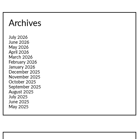
Archives
July 2026
June 2026
May 2026
April 2026
March 2026
February 2026
January 2026
December 2025
November 2025
October 2025
September 2025
August 2025
July 2025
June 2025
May 2025