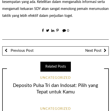
kesempatan yang ada. Ketelitian dalam menganalisis informasi serta
mengamati keluaran SDY akan sangat menolong pemain merumuskan
taktik yang lebih efektif dalam perjudian togel.
0
Previous Post
Next Post
Related Posts
UNCATEGORIZED
Deposito Pulsa Tri dan Indosat: Pilih yang
Tepat untuk Kamu
UNCATEGORIZED