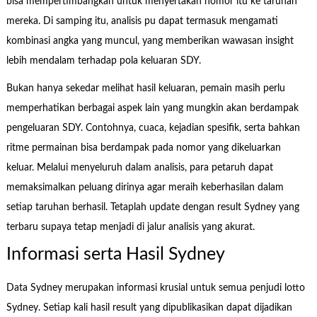
bisa mempertimbangkan untuk menyertakan nomor itu ke taruhan
mereka. Di samping itu, analisis pu dapat termasuk mengamati
kombinasi angka yang muncul, yang memberikan wawasan insight
lebih mendalam terhadap pola keluaran SDY.
Bukan hanya sekedar melihat hasil keluaran, pemain masih perlu
memperhatikan berbagai aspek lain yang mungkin akan berdampak
pengeluaran SDY. Contohnya, cuaca, kejadian spesifik, serta bahkan
ritme permainan bisa berdampak pada nomor yang dikeluarkan
keluar. Melalui menyeluruh dalam analisis, para petaruh dapat
memaksimalkan peluang dirinya agar meraih keberhasilan dalam
setiap taruhan berhasil. Tetaplah update dengan result Sydney yang
terbaru supaya tetap menjadi di jalur analisis yang akurat.
Informasi serta Hasil Sydney
Data Sydney merupakan informasi krusial untuk semua penjudi lotto
Sydney. Setiap kali hasil result yang dipublikasikan dapat dijadikan