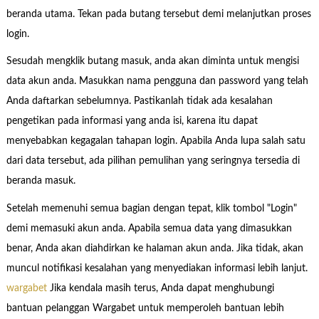
beranda utama. Tekan pada butang tersebut demi melanjutkan proses
login.
Sesudah mengklik butang masuk, anda akan diminta untuk mengisi
data akun anda. Masukkan nama pengguna dan password yang telah
Anda daftarkan sebelumnya. Pastikanlah tidak ada kesalahan
pengetikan pada informasi yang anda isi, karena itu dapat
menyebabkan kegagalan tahapan login. Apabila Anda lupa salah satu
dari data tersebut, ada pilihan pemulihan yang seringnya tersedia di
beranda masuk.
Setelah memenuhi semua bagian dengan tepat, klik tombol "Login"
demi memasuki akun anda. Apabila semua data yang dimasukkan
benar, Anda akan diahdirkan ke halaman akun anda. Jika tidak, akan
muncul notifikasi kesalahan yang menyediakan informasi lebih lanjut.
wargabet
Jika kendala masih terus, Anda dapat menghubungi
bantuan pelanggan Wargabet untuk memperoleh bantuan lebih