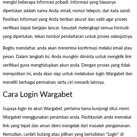
mengisi beberapa informasi pribadi. Informasi yang biasanya
diperlukan adalah nama Anda, email, nomor telepon, dan kata sandi.
Pastikan informasi yang Anda berikan akurat dan valid agar proses
verifikasi dapat berjalan lancar. Sesudah melengkapi semua formulir
yang diperlukan, tekan tombol pendaftaran untuk proses selanjutnya.
Begitu mendaftar, anda akan menerima konfirmasi melalui email atau
pesan. Dalam langkah ini, Anda mungkin diminta untuk mengklik link
verifikasi guna menghidupkan akun anda. Dengan proses yang tidak
merepotkan ini, anda akan siap untuk melakukan login Wargabet dan
meneliti berbagai permainan serta ciri menarik lainnya.
Cara Login Wargabet
Supaya login ke akun Wargabet, pertama-tama kunjungi situs resmi
Wargabet menggunakan peramban anda. Pastikanlah anda memakai
link yang tepat dan aman demi mengelak dari masalah pengamanan.
Kemudian, carilah butang atau pilihan yang bertuliskan "Login" di