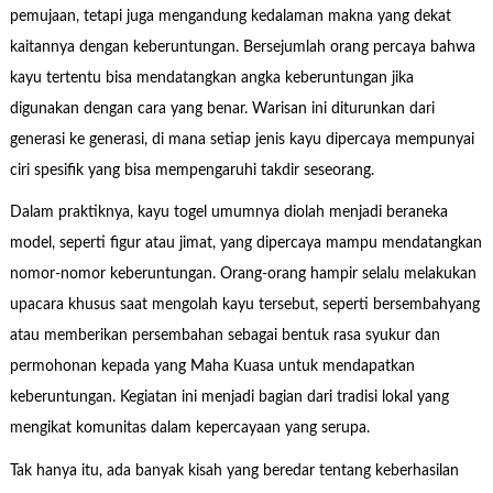
pemujaan, tetapi juga mengandung kedalaman makna yang dekat
kaitannya dengan keberuntungan. Bersejumlah orang percaya bahwa
kayu tertentu bisa mendatangkan angka keberuntungan jika
digunakan dengan cara yang benar. Warisan ini diturunkan dari
generasi ke generasi, di mana setiap jenis kayu dipercaya mempunyai
ciri spesifik yang bisa mempengaruhi takdir seseorang.
Dalam praktiknya, kayu togel umumnya diolah menjadi beraneka
model, seperti figur atau jimat, yang dipercaya mampu mendatangkan
nomor-nomor keberuntungan. Orang-orang hampir selalu melakukan
upacara khusus saat mengolah kayu tersebut, seperti bersembahyang
atau memberikan persembahan sebagai bentuk rasa syukur dan
permohonan kepada yang Maha Kuasa untuk mendapatkan
keberuntungan. Kegiatan ini menjadi bagian dari tradisi lokal yang
mengikat komunitas dalam kepercayaan yang serupa.
Tak hanya itu, ada banyak kisah yang beredar tentang keberhasilan