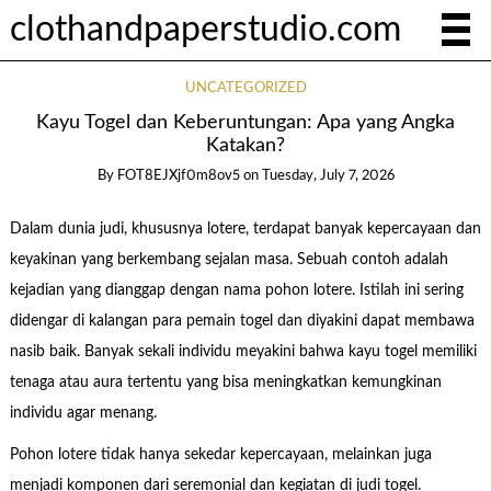
clothandpaperstudio.com
UNCATEGORIZED
Kayu Togel dan Keberuntungan: Apa yang Angka
Katakan?
By
FOT8EJXjf0m8ov5
on
Tuesday, July 7, 2026
Dalam dunia judi, khususnya lotere, terdapat banyak kepercayaan dan
keyakinan yang berkembang sejalan masa. Sebuah contoh adalah
kejadian yang dianggap dengan nama pohon lotere. Istilah ini sering
didengar di kalangan para pemain togel dan diyakini dapat membawa
nasib baik. Banyak sekali individu meyakini bahwa kayu togel memiliki
tenaga atau aura tertentu yang bisa meningkatkan kemungkinan
individu agar menang.
Pohon lotere tidak hanya sekedar kepercayaan, melainkan juga
menjadi komponen dari seremonial dan kegiatan di judi togel.