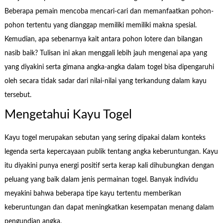
Beberapa pemain mencoba mencari-cari dan memanfaatkan pohon-
pohon tertentu yang dianggap memiliki memiliki makna spesial.
Kemudian, apa sebenarnya kait antara pohon lotere dan bilangan
nasib baik? Tulisan ini akan menggali lebih jauh mengenai apa yang
yang diyakini serta gimana angka-angka dalam togel bisa dipengaruhi
oleh secara tidak sadar dari nilai-nilai yang terkandung dalam kayu
tersebut.
Mengetahui Kayu Togel
Kayu togel merupakan sebutan yang sering dipakai dalam konteks
legenda serta kepercayaan publik tentang angka keberuntungan. Kayu
itu diyakini punya energi positif serta kerap kali dihubungkan dengan
peluang yang baik dalam jenis permainan togel. Banyak individu
meyakini bahwa beberapa tipe kayu tertentu memberikan
keberuntungan dan dapat meningkatkan kesempatan menang dalam
pengundian angka.