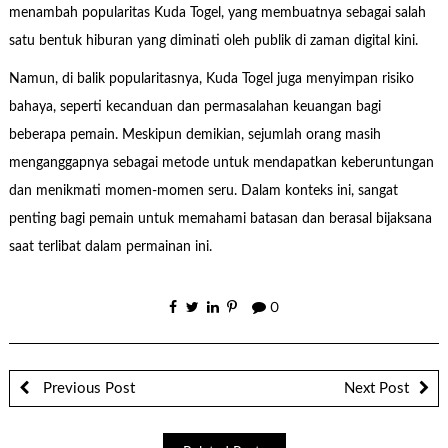
menambah popularitas Kuda Togel, yang membuatnya sebagai salah
satu bentuk hiburan yang diminati oleh publik di zaman digital kini.
Namun, di balik popularitasnya, Kuda Togel juga menyimpan risiko
bahaya, seperti kecanduan dan permasalahan keuangan bagi
beberapa pemain. Meskipun demikian, sejumlah orang masih
menganggapnya sebagai metode untuk mendapatkan keberuntungan
dan menikmati momen-momen seru. Dalam konteks ini, sangat
penting bagi pemain untuk memahami batasan dan berasal bijaksana
saat terlibat dalam permainan ini.
0
Previous Post
Next Post