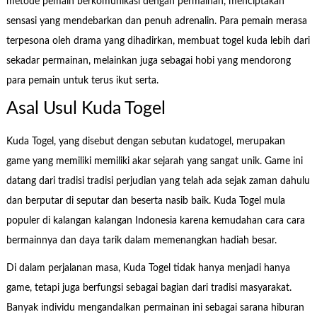
metode pemain berkomunikasi dengan permainan, menciptakan
sensasi yang mendebarkan dan penuh adrenalin. Para pemain merasa
terpesona oleh drama yang dihadirkan, membuat togel kuda lebih dari
sekadar permainan, melainkan juga sebagai hobi yang mendorong
para pemain untuk terus ikut serta.
Asal Usul Kuda Togel
Kuda Togel, yang disebut dengan sebutan kudatogel, merupakan
game yang memiliki memiliki akar sejarah yang sangat unik. Game ini
datang dari tradisi tradisi perjudian yang telah ada sejak zaman dahulu
dan berputar di seputar dan beserta nasib baik. Kuda Togel mula
populer di kalangan kalangan Indonesia karena kemudahan cara cara
bermainnya dan daya tarik dalam memenangkan hadiah besar.
Di dalam perjalanan masa, Kuda Togel tidak hanya menjadi hanya
game, tetapi juga berfungsi sebagai bagian dari tradisi masyarakat.
Banyak individu mengandalkan permainan ini sebagai sarana hiburan