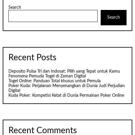
Search
Search
Recent Posts
Deposito Pulsa Tri dan Indosat: Pilih yang Tepat untuk Kamu
Fenomena Pemuda Togel di Zaman Digital
Togel Online: Panduan Total khusus untuk Pemula
Poker Kuda: Perjalanan Menyenangkan di Dunia Judi Perjudian
Digital
Kuda Poker: Kompetisi Ketat di Dunia Permainan Poker Online
Recent Comments