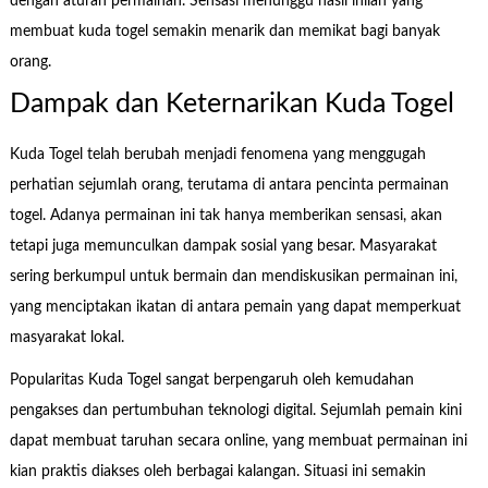
dengan aturan permainan. Sensasi menunggu hasil inilah yang
membuat kuda togel semakin menarik dan memikat bagi banyak
orang.
Dampak dan Keternarikan Kuda Togel
Kuda Togel telah berubah menjadi fenomena yang menggugah
perhatian sejumlah orang, terutama di antara pencinta permainan
togel. Adanya permainan ini tak hanya memberikan sensasi, akan
tetapi juga memunculkan dampak sosial yang besar. Masyarakat
sering berkumpul untuk bermain dan mendiskusikan permainan ini,
yang menciptakan ikatan di antara pemain yang dapat memperkuat
masyarakat lokal.
Popularitas Kuda Togel sangat berpengaruh oleh kemudahan
pengakses dan pertumbuhan teknologi digital. Sejumlah pemain kini
dapat membuat taruhan secara online, yang membuat permainan ini
kian praktis diakses oleh berbagai kalangan. Situasi ini semakin