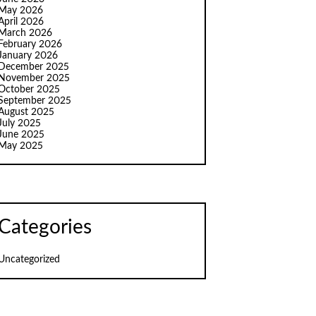
May 2026
April 2026
March 2026
February 2026
January 2026
December 2025
November 2025
October 2025
September 2025
August 2025
July 2025
June 2025
May 2025
Categories
Uncategorized