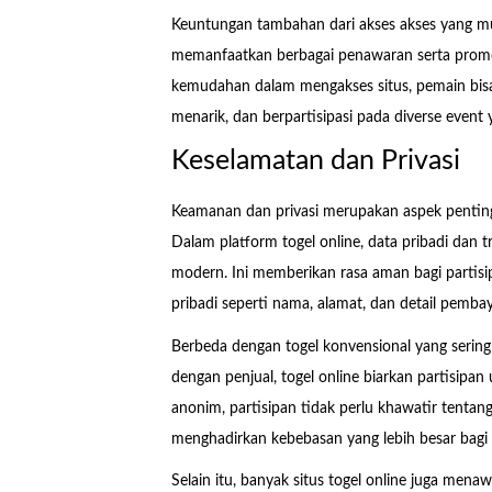
Keuntungan tambahan dari akses akses yang 
memanfaatkan berbagai penawaran serta promosi
kemudahan dalam mengakses situs, pemain bisa 
menarik, dan berpartisipasi pada diverse event y
Keselamatan dan Privasi
Keamanan dan privasi merupakan aspek penting y
Dalam platform togel online, data pribadi dan 
modern. Ini memberikan rasa aman bagi partis
pribadi seperti nama, alamat, dan detail pemba
Berbeda dengan togel konvensional yang sering 
dengan penjual, togel online biarkan partisip
anonim, partisipan tidak perlu khawatir tentang
menghadirkan kebebasan yang lebih besar bagi
Selain itu, banyak situs togel online juga mena