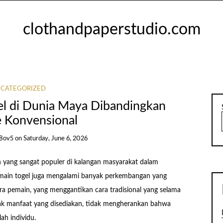
clothandpaperstudio.com
CATEGORIZED
el di Dunia Maya Dibandingkan
 Konvensional
8ov5
on
Saturday, June 6, 2026
n yang sangat populer di kalangan masyarakat dalam
ermain togel juga mengalami banyak perkembangan yang
para pemain, yang menggantikan cara tradisional yang selama
ak manfaat yang disediakan, tidak mengherankan bahwa
ah individu.