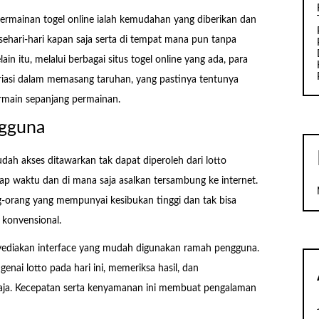
permainan togel online ialah kemudahan yang diberikan dan
ehari-hari kapan saja serta di tempat mana pun tanpa
ain itu, melalui berbagai situs togel online yang ada, para
ariasi dalam memasang taruhan, yang pastinya tentunya
main sepanjang permainan.
gguna
dah akses ditawarkan tak dapat diperoleh dari lotto
ap waktu dan di mana saja asalkan tersambung ke internet.
-orang yang mempunyai kesibukan tinggi dan tak bisa
 konvensional.
menyediakan interface yang mudah digunakan ramah pengguna.
ai lotto pada hari ini, memeriksa hasil, dan
aja. Kecepatan serta kenyamanan ini membuat pengalaman