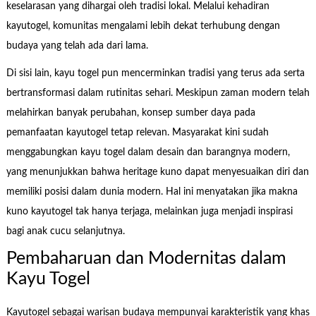
keselarasan yang dihargai oleh tradisi lokal. Melalui kehadiran
kayutogel, komunitas mengalami lebih dekat terhubung dengan
budaya yang telah ada dari lama.
Di sisi lain, kayu togel pun mencerminkan tradisi yang terus ada serta
bertransformasi dalam rutinitas sehari. Meskipun zaman modern telah
melahirkan banyak perubahan, konsep sumber daya pada
pemanfaatan kayutogel tetap relevan. Masyarakat kini sudah
menggabungkan kayu togel dalam desain dan barangnya modern,
yang menunjukkan bahwa heritage kuno dapat menyesuaikan diri dan
memiliki posisi dalam dunia modern. Hal ini menyatakan jika makna
kuno kayutogel tak hanya terjaga, melainkan juga menjadi inspirasi
bagi anak cucu selanjutnya.
Pembaharuan dan Modernitas dalam
Kayu Togel
Kayutogel sebagai warisan budaya mempunyai karakteristik yang khas