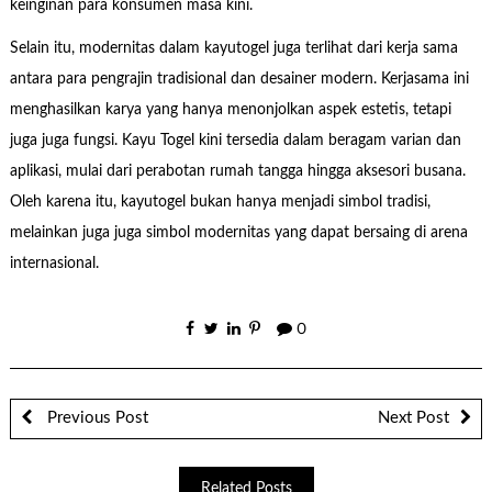
keinginan para konsumen masa kini.
Selain itu, modernitas dalam kayutogel juga terlihat dari kerja sama
antara para pengrajin tradisional dan desainer modern. Kerjasama ini
menghasilkan karya yang hanya menonjolkan aspek estetis, tetapi
juga juga fungsi. Kayu Togel kini tersedia dalam beragam varian dan
aplikasi, mulai dari perabotan rumah tangga hingga aksesori busana.
Oleh karena itu, kayutogel bukan hanya menjadi simbol tradisi,
melainkan juga juga simbol modernitas yang dapat bersaing di arena
internasional.
0
Previous Post
Next Post
Related Posts