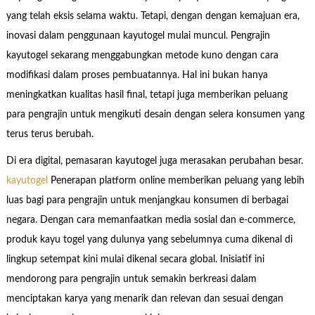
yang telah eksis selama waktu. Tetapi, dengan dengan kemajuan era,
inovasi dalam penggunaan kayutogel mulai muncul. Pengrajin
kayutogel sekarang menggabungkan metode kuno dengan cara
modifikasi dalam proses pembuatannya. Hal ini bukan hanya
meningkatkan kualitas hasil final, tetapi juga memberikan peluang
para pengrajin untuk mengikuti desain dengan selera konsumen yang
terus terus berubah.
Di era digital, pemasaran kayutogel juga merasakan perubahan besar.
kayutogel
Penerapan platform online memberikan peluang yang lebih
luas bagi para pengrajin untuk menjangkau konsumen di berbagai
negara. Dengan cara memanfaatkan media sosial dan e-commerce,
produk kayu togel yang dulunya yang sebelumnya cuma dikenal di
lingkup setempat kini mulai dikenal secara global. Inisiatif ini
mendorong para pengrajin untuk semakin berkreasi dalam
menciptakan karya yang menarik dan relevan dan sesuai dengan