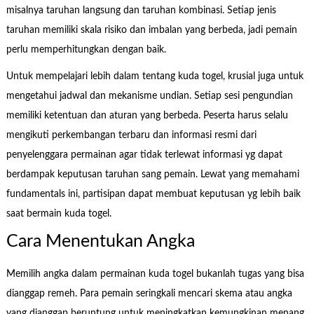
misalnya taruhan langsung dan taruhan kombinasi. Setiap jenis
taruhan memiliki skala risiko dan imbalan yang berbeda, jadi pemain
perlu memperhitungkan dengan baik.
Untuk mempelajari lebih dalam tentang kuda togel, krusial juga untuk
mengetahui jadwal dan mekanisme undian. Setiap sesi pengundian
memiliki ketentuan dan aturan yang berbeda. Peserta harus selalu
mengikuti perkembangan terbaru dan informasi resmi dari
penyelenggara permainan agar tidak terlewat informasi yg dapat
berdampak keputusan taruhan sang pemain. Lewat yang memahami
fundamentals ini, partisipan dapat membuat keputusan yg lebih baik
saat bermain kuda togel.
Cara Menentukan Angka
Memilih angka dalam permainan kuda togel bukanlah tugas yang bisa
dianggap remeh. Para pemain seringkali mencari skema atau angka
yang dianggap beruntung untuk meningkatkan kemungkinan menang.