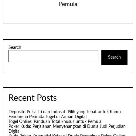
Pemula
Search
Search
Recent Posts
Deposito Pulsa Tri dan Indosat: Pilih yang Tepat untuk Kamu
Fenomena Pemuda Togel di Zaman Digital
Togel Online: Panduan Total khusus untuk Pemula
Poker Kuda: Perjalanan Menyenangkan di Dunia Judi Perjudian
Digital