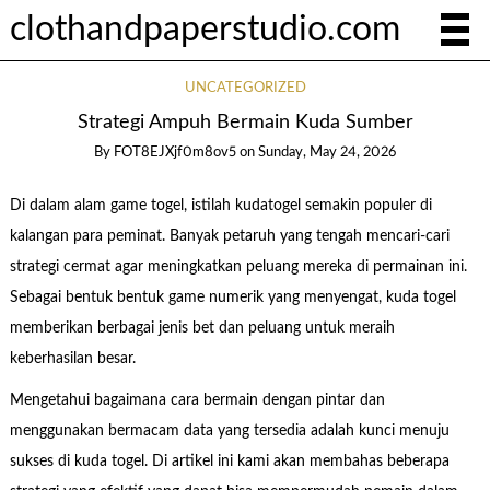
clothandpaperstudio.com
UNCATEGORIZED
Strategi Ampuh Bermain Kuda Sumber
By
FOT8EJXjf0m8ov5
on
Sunday, May 24, 2026
Di dalam alam game togel, istilah kudatogel semakin populer di
kalangan para peminat. Banyak petaruh yang tengah mencari-cari
strategi cermat agar meningkatkan peluang mereka di permainan ini.
Sebagai bentuk bentuk game numerik yang menyengat, kuda togel
memberikan berbagai jenis bet dan peluang untuk meraih
keberhasilan besar.
Mengetahui bagaimana cara bermain dengan pintar dan
menggunakan bermacam data yang tersedia adalah kunci menuju
sukses di kuda togel. Di artikel ini kami akan membahas beberapa