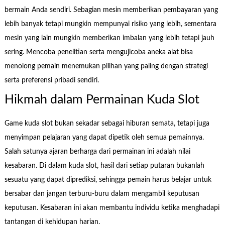
bermain Anda sendiri. Sebagian mesin memberikan pembayaran yang
lebih banyak tetapi mungkin mempunyai risiko yang lebih, sementara
mesin yang lain mungkin memberikan imbalan yang lebih tetapi jauh
sering. Mencoba penelitian serta mengujicoba aneka alat bisa
menolong pemain menemukan pilihan yang paling dengan strategi
serta preferensi pribadi sendiri.
Hikmah dalam Permainan Kuda Slot
Game kuda slot bukan sekadar sebagai hiburan semata, tetapi juga
menyimpan pelajaran yang dapat dipetik oleh semua pemainnya.
Salah satunya ajaran berharga dari permainan ini adalah nilai
kesabaran. Di dalam kuda slot, hasil dari setiap putaran bukanlah
sesuatu yang dapat diprediksi, sehingga pemain harus belajar untuk
bersabar dan jangan terburu-buru dalam mengambil keputusan
keputusan. Kesabaran ini akan membantu individu ketika menghadapi
tantangan di kehidupan harian.