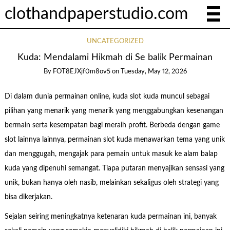
clothandpaperstudio.com
UNCATEGORIZED
Kuda: Mendalami Hikmah di Se balik Permainan
By
FOT8EJXjf0m8ov5
on
Tuesday, May 12, 2026
Di dalam dunia permainan online, kuda slot kuda muncul sebagai
pilihan yang menarik yang menarik yang menggabungkan kesenangan
bermain serta kesempatan bagi meraih profit. Berbeda dengan game
slot lainnya lainnya, permainan slot kuda menawarkan tema yang unik
dan menggugah, mengajak para pemain untuk masuk ke alam balap
kuda yang dipenuhi semangat. Tiapa putaran menyajikan sensasi yang
unik, bukan hanya oleh nasib, melainkan sekaligus oleh strategi yang
bisa dikerjakan.
Sejalan seiring meningkatnya ketenaran kuda permainan ini, banyak