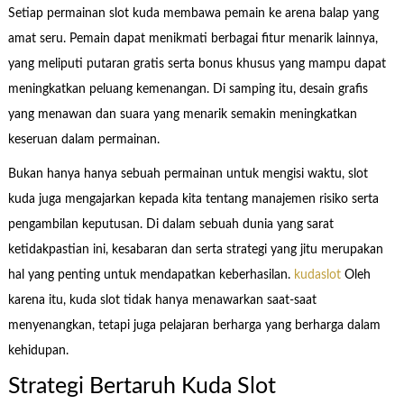
Setiap permainan slot kuda membawa pemain ke arena balap yang
amat seru. Pemain dapat menikmati berbagai fitur menarik lainnya,
yang meliputi putaran gratis serta bonus khusus yang mampu dapat
meningkatkan peluang kemenangan. Di samping itu, desain grafis
yang menawan dan suara yang menarik semakin meningkatkan
keseruan dalam permainan.
Bukan hanya hanya sebuah permainan untuk mengisi waktu, slot
kuda juga mengajarkan kepada kita tentang manajemen risiko serta
pengambilan keputusan. Di dalam sebuah dunia yang sarat
ketidakpastian ini, kesabaran dan serta strategi yang jitu merupakan
hal yang penting untuk mendapatkan keberhasilan.
kudaslot
Oleh
karena itu, kuda slot tidak hanya menawarkan saat-saat
menyenangkan, tetapi juga pelajaran berharga yang berharga dalam
kehidupan.
Strategi Bertaruh Kuda Slot