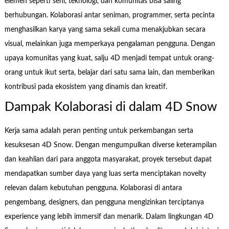
elemen seperti seni, teknologi, dan komunitas bisa saling
berhubungan. Kolaborasi antar seniman, programmer, serta pecinta
menghasilkan karya yang sama sekali cuma menakjubkan secara
visual, melainkan juga memperkaya pengalaman pengguna. Dengan
upaya komunitas yang kuat, salju 4D menjadi tempat untuk orang-
orang untuk ikut serta, belajar dari satu sama lain, dan memberikan
kontribusi pada ekosistem yang dinamis dan kreatif.
Dampak Kolaborasi di dalam 4D Snow
Kerja sama adalah peran penting untuk perkembangan serta
kesuksesan 4D Snow. Dengan mengumpulkan diverse keterampilan
dan keahlian dari para anggota masyarakat, proyek tersebut dapat
mendapatkan sumber daya yang luas serta menciptakan novelty
relevan dalam kebutuhan pengguna. Kolaborasi di antara
pengembang, designers, dan pengguna mengizinkan terciptanya
experience yang lebih immersif dan menarik. Dalam lingkungan 4D