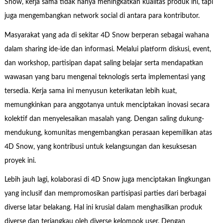
Snow, kerja sama tidak hanya meningkatkan kualitas produk ini, tapi
juga mengembangkan network social di antara para kontributor.
Masyarakat yang ada di sekitar 4D Snow berperan sebagai wahana
dalam sharing ide-ide dan informasi. Melalui platform diskusi, event,
dan workshop, partisipan dapat saling belajar serta mendapatkan
wawasan yang baru mengenai teknologis serta implementasi yang
tersedia. Kerja sama ini menyusun keterikatan lebih kuat,
memungkinkan para anggotanya untuk menciptakan inovasi secara
kolektif dan menyelesaikan masalah yang. Dengan saling dukung-
mendukung, komunitas mengembangkan perasaan kepemilikan atas
4D Snow, yang kontribusi untuk kelangsungan dan kesuksesan
proyek ini.
Lebih jauh lagi, kolaborasi di 4D Snow juga menciptakan lingkungan
yang inclusif dan mempromosikan partisipasi parties dari berbagai
diverse latar belakang. Hal ini krusial dalam menghasilkan produk
diverse dan terjangkau oleh diverse kelompok user. Dengan