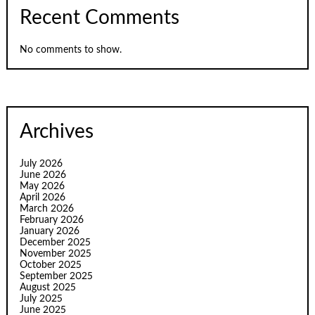
Recent Comments
No comments to show.
Archives
July 2026
June 2026
May 2026
April 2026
March 2026
February 2026
January 2026
December 2025
November 2025
October 2025
September 2025
August 2025
July 2025
June 2025