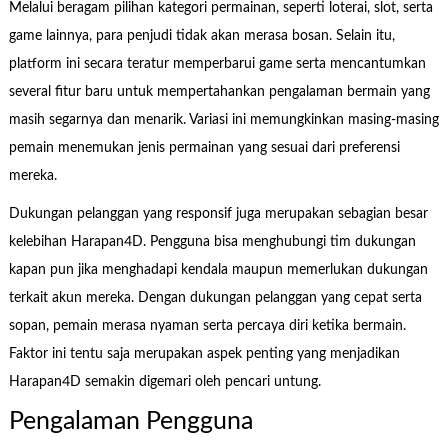
Melalui beragam pilihan kategori permainan, seperti loterai, slot, serta
game lainnya, para penjudi tidak akan merasa bosan. Selain itu,
platform ini secara teratur memperbarui game serta mencantumkan
several fitur baru untuk mempertahankan pengalaman bermain yang
masih segarnya dan menarik. Variasi ini memungkinkan masing-masing
pemain menemukan jenis permainan yang sesuai dari preferensi
mereka.
Dukungan pelanggan yang responsif juga merupakan sebagian besar
kelebihan Harapan4D. Pengguna bisa menghubungi tim dukungan
kapan pun jika menghadapi kendala maupun memerlukan dukungan
terkait akun mereka. Dengan dukungan pelanggan yang cepat serta
sopan, pemain merasa nyaman serta percaya diri ketika bermain.
Faktor ini tentu saja merupakan aspek penting yang menjadikan
Harapan4D semakin digemari oleh pencari untung.
Pengalaman Pengguna