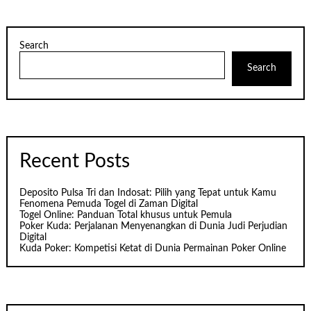
Search
Search
Recent Posts
Deposito Pulsa Tri dan Indosat: Pilih yang Tepat untuk Kamu
Fenomena Pemuda Togel di Zaman Digital
Togel Online: Panduan Total khusus untuk Pemula
Poker Kuda: Perjalanan Menyenangkan di Dunia Judi Perjudian
Digital
Kuda Poker: Kompetisi Ketat di Dunia Permainan Poker Online