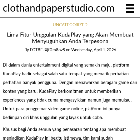
clothandpaperstudio.com
UNCATEGORIZED
Lima Fitur Unggulan KudaPlay yang Akan Membuat
Menyuguhkan Anda Terpesona
By
FOT8EJXjf0m8ov5
on
Wednesday, April 1, 2026
Di dalam dunia entertainment digital yang semakin maju, platform
KudaPlay hadir sebagai salah satu tempat yang menarik perhatian
perhatian banyak pengguna. Dengan menawarkan beragam game dan
konten yang baru, KudaPlay berkomitmen untuk memberikan
experiences yang tidak cuma mengasyikkan namun juga memukau.
Untuk para penggemar video game online, platform ini punya
berlimpah ciri khas unggulan yang layak untuk coba.
Khusus bagi Anda semua yang penasaran tentang apa membuat
menjadikan KudaPlay ini begitu istimewa, tim kami sudah