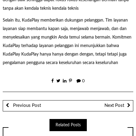
dengan baik sehingga dapat fokus fokus kesenangan bermain tanpa
tanpa akan kendala teknis kendala teknis
Selain itu, KudaPlay memberikan dukungan pelanggan. Tim layanan
layanan siap membantu kapan saja, menjawab menjawab, dan dan
menyelesaikan yang mungkin Anda temui selama bermain. Komitmen
KudaPlay terhadap layanan pelanggan ini menunjukkan bahwa
KudaPlay KudaPlay hanya hanya dengan dengan, tetapi tetapi juga
pengalaman pengguna secara keseluruhan secara keseluruhan
0
Previous Post
Next Post
Related Posts