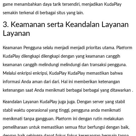
game menambahkan daya tarik tersendiri, menjadikan KudaPlay
semakin terkenal di berbagai situs yang lain.
3. Keamanan serta Keandalan Layanan
Layanan
Keamanan Pengguna selalu menjadi menjadi prioritas utama. Platform
KudaPlay dilengkapi dilengkapi dengan yang keamanan canggih
keamanan canggih melindungi melindungi dan transaksi pengguna.
Melalui enkripsi enkripsi, KudaPlay KudaPlay memastikan bahwa
informasi Anda aman dari dari. Hal ini memberikan ketenangan
ketenangan saat Anda menikmati berbagai berbagai yang ditawarkan .
Keandalan Layanan KudaPlay juga juga. Dengan server yang stabil
stabil waktu operasional yang tinggi, pengguna anda menikmati
menikmati tanpa gangguan. Platform ini dengan rutin melakukan
pemeliharaan untuk memastikan semua fitur berfungsi dengan baik,