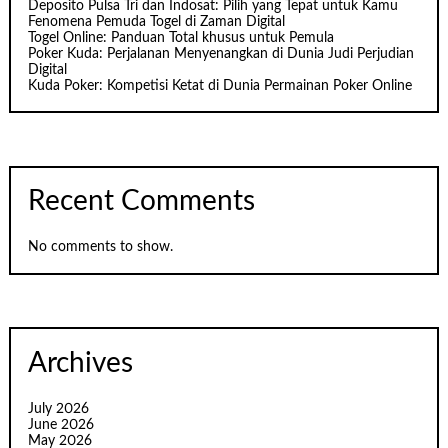
Deposito Pulsa Tri dan Indosat: Pilih yang Tepat untuk Kamu
Fenomena Pemuda Togel di Zaman Digital
Togel Online: Panduan Total khusus untuk Pemula
Poker Kuda: Perjalanan Menyenangkan di Dunia Judi Perjudian
Digital
Kuda Poker: Kompetisi Ketat di Dunia Permainan Poker Online
Recent Comments
No comments to show.
Archives
July 2026
June 2026
May 2026