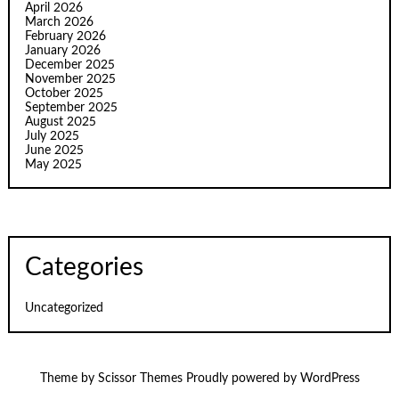
April 2026
March 2026
February 2026
January 2026
December 2025
November 2025
October 2025
September 2025
August 2025
July 2025
June 2025
May 2025
Categories
Uncategorized
Theme by
Scissor Themes
Proudly powered by
WordPress