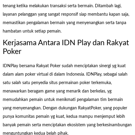
tenang ketika melakukan transaksi serta bermain. Ditambah lagi,
layanan pelanggan yang sangat responsif siap membantu kapan saja,
memastikan pengalaman bermain yang menyenangkan serta tanpa
hambatan untuk setiap pemain.
Kerjasama Antara IDN Play dan Rakyat
Poker
IDNPlay bersama Rakyat Poker sudah menciptakan sinergi yg kuat
dalam alam poker virtual di dalam Indonesia. IDNPlay, sebagai salah
satu salah satu penyedia situs permainan poker terkemuka,
menawarkan beragam game yang menarik dan berkelas, yg
memudahkan pemain untuk menikmati pengalaman tim bermain
yang menyenangkan. Dengan dukungan RakyatPoker, yang populer
punya komunitas pemain yg kuat, kedua mampu menjemput lebih
banyak pemain serta menciptakan ekosistem yang berkesinambungan
menguntungkan kedua belah pihak.