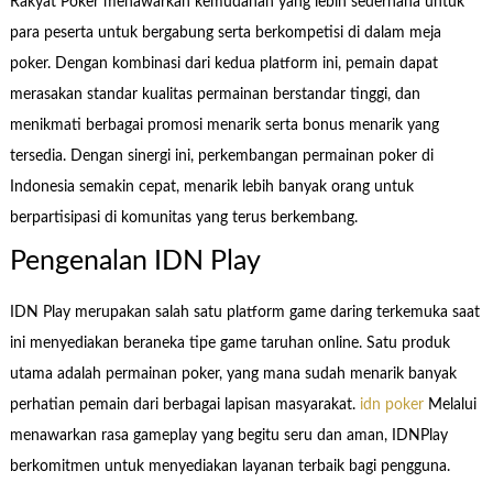
Rakyat Poker menawarkan kemudahan yang lebih sederhana untuk
para peserta untuk bergabung serta berkompetisi di dalam meja
poker. Dengan kombinasi dari kedua platform ini, pemain dapat
merasakan standar kualitas permainan berstandar tinggi, dan
menikmati berbagai promosi menarik serta bonus menarik yang
tersedia. Dengan sinergi ini, perkembangan permainan poker di
Indonesia semakin cepat, menarik lebih banyak orang untuk
berpartisipasi di komunitas yang terus berkembang.
Pengenalan IDN Play
IDN Play merupakan salah satu platform game daring terkemuka saat
ini menyediakan beraneka tipe game taruhan online. Satu produk
utama adalah permainan poker, yang mana sudah menarik banyak
perhatian pemain dari berbagai lapisan masyarakat.
idn poker
Melalui
menawarkan rasa gameplay yang begitu seru dan aman, IDNPlay
berkomitmen untuk menyediakan layanan terbaik bagi pengguna.