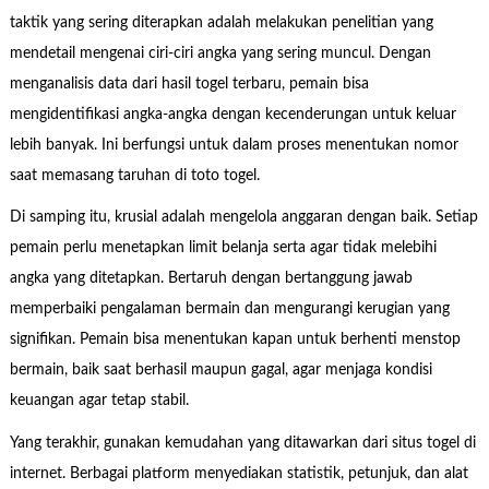
taktik yang sering diterapkan adalah melakukan penelitian yang
mendetail mengenai ciri-ciri angka yang sering muncul. Dengan
menganalisis data dari hasil togel terbaru, pemain bisa
mengidentifikasi angka-angka dengan kecenderungan untuk keluar
lebih banyak. Ini berfungsi untuk dalam proses menentukan nomor
saat memasang taruhan di toto togel.
Di samping itu, krusial adalah mengelola anggaran dengan baik. Setiap
pemain perlu menetapkan limit belanja serta agar tidak melebihi
angka yang ditetapkan. Bertaruh dengan bertanggung jawab
memperbaiki pengalaman bermain dan mengurangi kerugian yang
signifikan. Pemain bisa menentukan kapan untuk berhenti menstop
bermain, baik saat berhasil maupun gagal, agar menjaga kondisi
keuangan agar tetap stabil.
Yang terakhir, gunakan kemudahan yang ditawarkan dari situs togel di
internet. Berbagai platform menyediakan statistik, petunjuk, dan alat