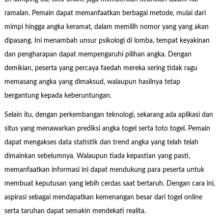
ramalan. Pemain dapat memanfaatkan berbagai metode, mulai dari
mimpi hingga angka keramat, dalam memilih nomor yang yang akan
dipasang. Ini menambah unsur psikologi di lomba, tempat keyakinan
dan pengharapan dapat mempengaruhi pilihan angka. Dengan
demikian, peserta yang percaya faedah mereka sering tidak ragu
memasang angka yang dimaksud, walaupun hasilnya tetap
bergantung kepada keberuntungan.
Selain itu, dengan perkembangan teknologi, sekarang ada aplikasi dan
situs yang menawarkan prediksi angka togel serta toto togel. Pemain
dapat mengakses data statistik dan trend angka yang telah telah
dimainkan sebelumnya. Walaupun tiada kepastian yang pasti,
memanfaatkan informasi ini dapat mendukung para peserta untuk
membuat keputusan yang lebih cerdas saat bertaruh. Dengan cara ini,
aspirasi sebagai mendapatkan kemenangan besar dari togel online
serta taruhan dapat semakin mendekati realita.