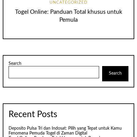
UNCATEGORIZED
Togel Online: Panduan Total khusus untuk
Pemula
Search
Search
Recent Posts
Deposito Pulsa Tri dan Indosat: Pilih yang Tepat untuk Kamu
Fenomena Pemuda Togel di Zaman Digital