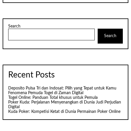
Search
Search
Recent Posts
Deposito Pulsa Tri dan Indosat: Pilih yang Tepat untuk Kamu
Fenomena Pemuda Togel di Zaman Digital
Togel Online: Panduan Total khusus untuk Pemula
Poker Kuda: Perjalanan Menyenangkan di Dunia Judi Perjudian
Digital
Kuda Poker: Kompetisi Ketat di Dunia Permainan Poker Online