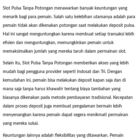
Slot Pulsa Tanpa Potongan menawarkan banyak keuntungan yang
menarik bagi para pemain. Salah satu kelebihan utamanya adalah para
pemain tidak akan dikenakan potongan saat melakukan deposit pulsa.
Hal ini sangat menguntungkan karena membuat setiap transaksi lebih
efisien dan menguntungkan, memungkinkan pemain untuk
memaksimalkan jumlah yang mereka taruh dalam permainan slot.
Selain itu, Slot Pulsa Tanpa Potongan memberikan akses yang lebih
mudah bagi pengguna provider seperti Indosat dan Tri. Dengan
kemudahan ini, pemain bisa melakukan deposit kapan saja dan di
mana saja tanpa harus khawatir tentang biaya tambahan yang
biasanya dikenakan pada metode pembayaran tradisional. Kecepatan
dalam proses deposit juga membuat pengalaman bermain lebih
menyenangkan karena pemain dapat segera menikmati permainan
yang mereka sukai.
Keuntungan lainnya adalah fleksibilitas yang ditawarkan. Pemain