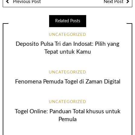
Previous Post
Next Post
Related Posts
UNCATEGORIZED
Deposito Pulsa Tri dan Indosat: Pilih yang
Tepat untuk Kamu
UNCATEGORIZED
Fenomena Pemuda Togel di Zaman Digital
UNCATEGORIZED
Togel Online: Panduan Total khusus untuk
Pemula