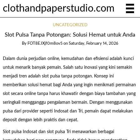
clothandpaperstudio.com
UNCATEGORIZED
Slot Pulsa Tanpa Potongan: Solusi Hemat untuk Anda
By
FOT8EJXjf0m8ov5
on
Saturday, February 14, 2026
Dalam dunia perjudian online, kemudahan dan efisiensi adalah kunci
untuk menarik banyak pemain. Salah satu inovasi yang kini semakin
menjadi tren adalah slot pulsa tanpa potongan. Konsep ini
memberikan solusi hemat bagi Anda yang ingin menikmati permainan
slot secara online tanpa harus khawatir dengan biaya tambahan yang
seringkali mengganggu pengalaman bermain. Dengan menggunakan
pulsa dari provider seperti Indosat dan Tri, pemain dapat melakukan
deposit dengan lebih praktis dan cepat.
Slot pulsa Indosat dan slot pulsa Tri menawarkan berbagai