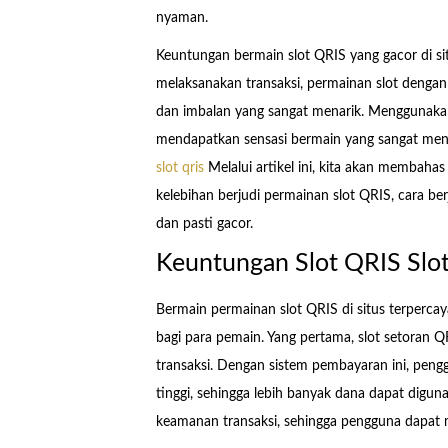
nyaman.
Keuntungan bermain slot QRIS yang gacor di s
melaksanakan transaksi, permainan slot deng
dan imbalan yang sangat menarik. Menggunakan
mendapatkan sensasi bermain yang sangat men
slot qris
Melalui artikel ini, kita akan membaha
kelebihan berjudi permainan slot QRIS, cara ber
dan pasti gacor.
Keuntungan Slot QRIS Slot 
Bermain permainan slot QRIS di situs terper
bagi para pemain. Yang pertama, slot setoran
transaksi. Dengan sistem pembayaran ini, peng
tinggi, sehingga lebih banyak dana dapat digun
keamanan transaksi, sehingga pengguna dapat 