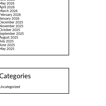
May 2026
April 2026
March 2026
February 2026
January 2026
December 2025
November 2025
October 2025
September 2025
August 2025
July 2025
June 2025
May 2025
Categories
Uncategorized