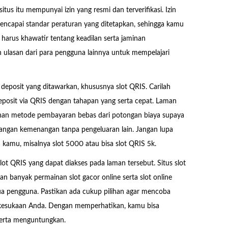
us itu mempunyai izin yang resmi dan terverifikasi. Izin
encapai standar peraturan yang ditetapkan, sehingga kamu
arus khawatir tentang keadilan serta jaminan
an ulasan dari para pengguna lainnya untuk mempelajari
eposit yang ditawarkan, khususnya slot QRIS. Carilah
posit via QRIS dengan tahapan yang serta cepat. Laman
ihan metode pembayaran bebas dari potongan biaya supaya
gan kemenangan tanpa pengeluaran lain. Jangan lupa
 kamu, misalnya slot 5000 atau bisa slot QRIS 5k.
slot QRIS yang dapat diakses pada laman tersebut. Situs slot
 banyak permainan slot gacor online serta slot online
 pengguna. Pastikan ada cukup pilihan agar mencoba
 kesukaan Anda. Dengan memperhatikan, kamu bisa
serta menguntungkan.