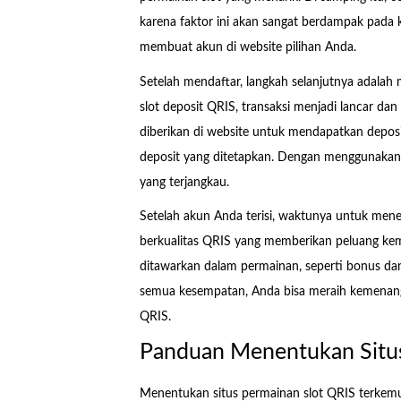
karena faktor ini akan sangat berdampak pada k
membuat akun di website pilihan Anda.
Setelah mendaftar, langkah selanjutnya adala
slot deposit QRIS, transaksi menjadi lancar dan
diberikan di website untuk mendapatkan depos
deposit yang ditetapkan. Dengan menggunakan
yang terjangkau.
Setelah akun Anda terisi, waktunya untuk mene
berkualitas QRIS yang memberikan peluang keme
ditawarkan dalam permainan, seperti bonus da
semua kesempatan, Anda bisa meraih kemenan
QRIS.
Panduan Menentukan Situs 
Menentukan situs permainan slot QRIS terkem