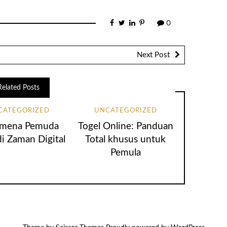
0
Next Post
Related Posts
CATEGORIZED
UNCATEGORIZED
mena Pemuda
Togel Online: Panduan
di Zaman Digital
Total khusus untuk
Pemula