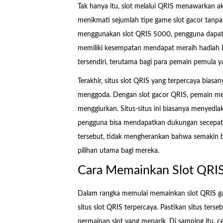
Tak hanya itu, slot melalui QRIS menawarkan a
menikmati sejumlah tipe game slot gacor tanp
menggunakan slot QRIS 5000, pengguna dapat 
memiliki kesempatan mendapat meraih hadiah be
tersendiri, terutama bagi para pemain pemula y
Terakhir, situs slot QRIS yang terpercaya bia
menggoda. Dengan slot gacor QRIS, pemain mem
menggiurkan. Situs-situs ini biasanya menyedia
pengguna bisa mendapatkan dukungan secepat
tersebut, tidak mengherankan bahwa semakin b
pilihan utama bagi mereka.
Cara Memainkan Slot QRI
Dalam rangka memulai memainkan slot QRIS gac
situs slot QRIS terpercaya. Pastikan situs ters
permainan slot yang menarik. Di samping itu, c