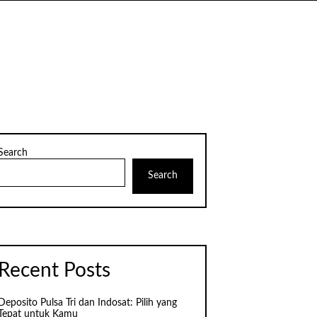
Search
Search
Recent Posts
Deposito Pulsa Tri dan Indosat: Pilih yang
Tepat untuk Kamu