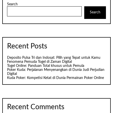
Search
Search
Recent Posts
Deposito Pulsa Tri dan Indosat: Pilih yang Tepat untuk Kamu
Fenomena Pemuda Togel di Zaman Digital
Togel Online: Panduan Total khusus untuk Pemula
Poker Kuda: Perjalanan Menyenangkan di Dunia Judi Perjudian
Digital
Kuda Poker: Kompetisi Ketat di Dunia Permainan Poker Online
Recent Comments