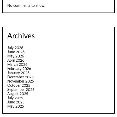
No comments to show.
Archives
July 2026
June 2026
May 2026
April 2026
March 2026
February 2026
January 2026
December 2025
November 2025
October 2025
September 2025
August 2025
July 2025
June 2025
May 2025