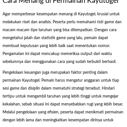
Cara Menang di Permainan Kayutogel
Agar memperbesar kesempatan menang di Kayutogel, krusial untuk
melakukan riset dan analisis. Peserta perlu memahami risti game dan
macam-macam tipe taruhan yang bisa ditempatkan. Dengan cara
mengetahui jatah dan statistik game yang lalu, pemain dapat
membuat keputusan yang lebih baik saat menentukan nomor.
Pengamatan ini dapat mencakup memeriksa output dari waktu
sebelumnya dan menggunakan cara yang sudah terbukti berhasil.
Pengelolaan keuangan juga merupakan faktor penting dalam
permainan Kayutogel. Pemain harus mengatur anggaran untuk tiap
sesi game dan disiplin dalam mematuhi strategi tersebut. Hindari
tertipu untuk mengambil taruhan yang lebih tinggi untuk mengejar
kekalahan, sebab situasi ini dapat menyebabkan rugi yang lebih besar.
Melalui pengelolaan yang efisien, peserta dapat menikmati permainan
dengan lebih lama dan meningkatkan kesempatan dirinya untuk