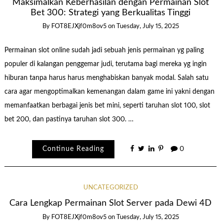
Maksimalkan Keberhasilan dengan Permainan Slot
Bet 300: Strategi yang Berkualitas Tinggi
By
FOT8EJXjf0m8ov5
on
Tuesday, July 15, 2025
Permainan slot online sudah jadi sebuah jenis permainan yg paling
populer di kalangan penggemar judi, terutama bagi mereka yg ingin
hiburan tanpa harus harus menghabiskan banyak modal. Salah satu
cara agar mengoptimalkan kemenangan dalam game ini yakni dengan
memanfaatkan berbagai jenis bet mini, seperti taruhan slot 100, slot
bet 200, dan pastinya taruhan slot 300. …
Continue Reading
0
UNCATEGORIZED
Cara Lengkap Permainan Slot Server pada Dewi 4D
By
FOT8EJXjf0m8ov5
on
Tuesday, July 15, 2025