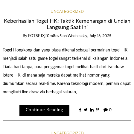
UNCATEGORIZED
Keberhasilan Togel HK: Taktik Kemenangan di Undian
Langsung Saat Ini
By
FOT8EJXjf0m8ov5
on
Wednesday, July 16, 2025
Togel Hongkong dan yang biasa dikenal sebagai permainan togel HK
menjadi salah satu game togel sangat terkenal di kalangan Indonesia.
Tiada hari tanpa, para penggemar togel melihat hasil dari live draw
lotere HK, di mana saja mereka dapat melihat nomor yang
diumumkan secara real-time. Karena teknologi modern, pemain dapat
mengikuti live draw via berbagai saluran, …
Continue Reading
0
UNCATEGORIZED