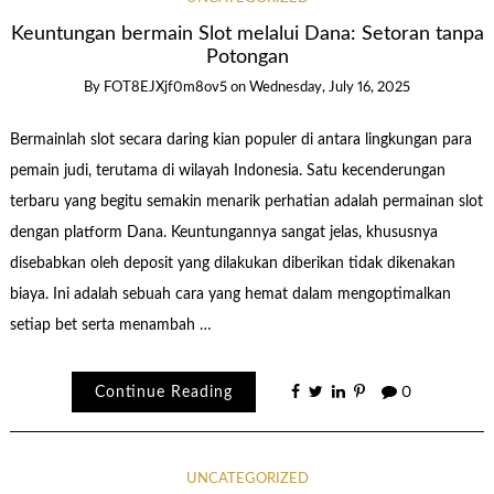
Keuntungan bermain Slot melalui Dana: Setoran tanpa
Potongan
By
FOT8EJXjf0m8ov5
on
Wednesday, July 16, 2025
Bermainlah slot secara daring kian populer di antara lingkungan para
pemain judi, terutama di wilayah Indonesia. Satu kecenderungan
terbaru yang begitu semakin menarik perhatian adalah permainan slot
dengan platform Dana. Keuntungannya sangat jelas, khususnya
disebabkan oleh deposit yang dilakukan diberikan tidak dikenakan
biaya. Ini adalah sebuah cara yang hemat dalam mengoptimalkan
setiap bet serta menambah …
Continue Reading
0
UNCATEGORIZED