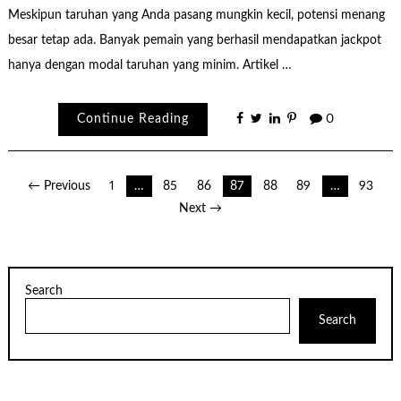
Meskipun taruhan yang Anda pasang mungkin kecil, potensi menang
besar tetap ada. Banyak pemain yang berhasil mendapatkan jackpot
hanya dengan modal taruhan yang minim. Artikel …
Continue Reading
0
Posts
← Previous
1
…
85
86
87
88
89
…
93
Next →
pagination
Search
Search