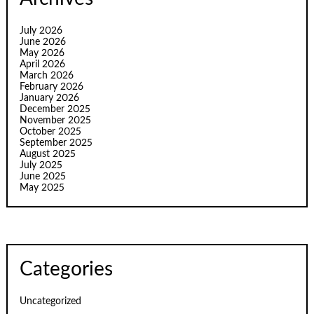
July 2026
June 2026
May 2026
April 2026
March 2026
February 2026
January 2026
December 2025
November 2025
October 2025
September 2025
August 2025
July 2025
June 2025
May 2025
Categories
Uncategorized