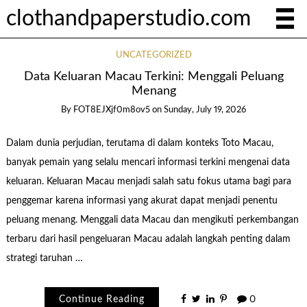
clothandpaperstudio.com
UNCATEGORIZED
Data Keluaran Macau Terkini: Menggali Peluang
Menang
By
FOT8EJXjf0m8ov5
on
Sunday, July 19, 2026
Dalam dunia perjudian, terutama di dalam konteks Toto Macau,
banyak pemain yang selalu mencari informasi terkini mengenai data
keluaran. Keluaran Macau menjadi salah satu fokus utama bagi para
penggemar karena informasi yang akurat dapat menjadi penentu
peluang menang. Menggali data Macau dan mengikuti perkembangan
terbaru dari hasil pengeluaran Macau adalah langkah penting dalam
strategi taruhan …
Continue Reading
0