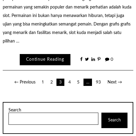
permainan yang semakin populer dan menarik perhatian adalah kuda
slot. Permainan ini bukan hanya menawarkan hiburan, tetapi juga
ujian yang bisa meningkatkan semangat pemain. Dengan grafis grafis
yang menarik dan fasilitas menarik, slot kuda menjadi salah satu
pilihan …
Continue Reading
0
Posts
← Previous
1
2
3
4
5
…
93
Next →
pagination
Search
Search