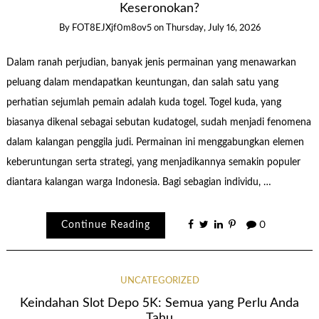
Keseronokan?
By
FOT8EJXjf0m8ov5
on
Thursday, July 16, 2026
Dalam ranah perjudian, banyak jenis permainan yang menawarkan
peluang dalam mendapatkan keuntungan, dan salah satu yang
perhatian sejumlah pemain adalah kuda togel. Togel kuda, yang
biasanya dikenal sebagai sebutan kudatogel, sudah menjadi fenomena
dalam kalangan penggila judi. Permainan ini menggabungkan elemen
keberuntungan serta strategi, yang menjadikannya semakin populer
diantara kalangan warga Indonesia. Bagi sebagian individu, …
Continue Reading
0
UNCATEGORIZED
Keindahan Slot Depo 5K: Semua yang Perlu Anda
Tahu