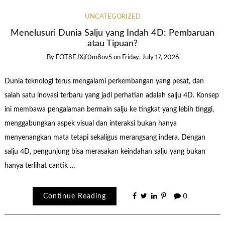
UNCATEGORIZED
Menelusuri Dunia Salju yang Indah 4D: Pembaruan
atau Tipuan?
By
FOT8EJXjf0m8ov5
on
Friday, July 17, 2026
Dunia teknologi terus mengalami perkembangan yang pesat, dan
salah satu inovasi terbaru yang jadi perhatian adalah salju 4D. Konsep
ini membawa pengalaman bermain salju ke tingkat yang lebih tinggi,
menggabungkan aspek visual dan interaksi bukan hanya
menyenangkan mata tetapi sekaligus merangsang indera. Dengan
salju 4D, pengunjung bisa merasakan keindahan salju yang bukan
hanya terlihat cantik …
Continue Reading
0