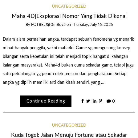
UNCATEGORIZED
Maha 4D|Eksplorasi Nomor Yang Tidak Dikenal
By
FOT8EJXjf0m8ov5
on
Thursday, July 16, 2026
Dalam alam permainan angka, terdapat sebuah fenomena yg menarik
minat banyak penggila, yakni maha4d. Game yg mengusung konsep
bilangan serta kebetulan ini telah menjadi topik hangat di kalangan
kalangan masyarakat. Maha4d bukan cuma sekadar game, tetapi juga
satu petualangan yg penuh oleh tension dan pengharapan. Setiap
angka yg dipilih memiliki arti dan kisah sendiri, yang …
Continue Reading
0
UNCATEGORIZED
Kuda Togel: Jalan Menuju Fortune atau Sekadar