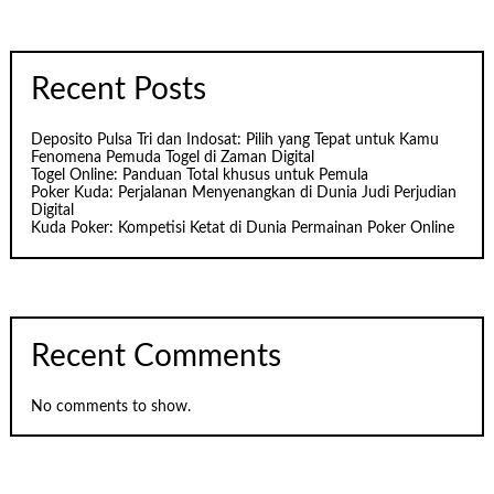
Recent Posts
Deposito Pulsa Tri dan Indosat: Pilih yang Tepat untuk Kamu
Fenomena Pemuda Togel di Zaman Digital
Togel Online: Panduan Total khusus untuk Pemula
Poker Kuda: Perjalanan Menyenangkan di Dunia Judi Perjudian
Digital
Kuda Poker: Kompetisi Ketat di Dunia Permainan Poker Online
Recent Comments
No comments to show.