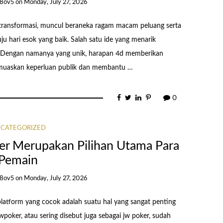
8ov5
on
Monday, July 27, 2026
rtransformasi, muncul beraneka ragam macam peluang serta
hari esok yang baik. Salah satu ide yang menarik
d. Dengan namanya yang unik, harapan 4d memberikan
memuaskan keperluan publik dan membantu …
0
CATEGORIZED
er Merupakan Pilihan Utama Para
Pemain
8ov5
on
Monday, July 27, 2026
latform yang cocok adalah suatu hal yang sangat penting
ker, atau sering disebut juga sebagai jw poker, sudah