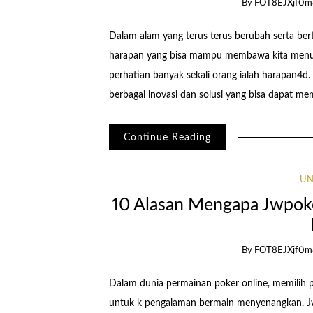
By
FOT8EJXjf0m
Dalam alam yang terus terus berubah serta be
harapan yang bisa mampu membawa kita menuju 
perhatian banyak sekali orang ialah harapan4
berbagai inovasi dan solusi yang bisa dapat 
Continue Reading
UN
10 Alasan Mengapa Jwpok
By
FOT8EJXjf0m
Dalam dunia permainan poker online, memilih p
untuk k pengalaman bermain menyenangkan. Jwpo