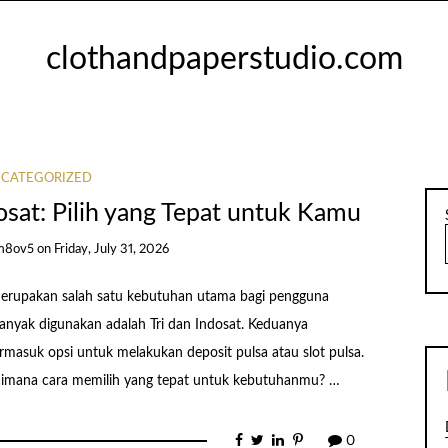
clothandpaperstudio.com
CATEGORIZED
osat: Pilih yang Tepat untuk Kamu
m8ov5
on
Friday, July 31, 2026
a merupakan salah satu kebutuhan utama bagi pengguna
banyak digunakan adalah Tri dan Indosat. Keduanya
masuk opsi untuk melakukan deposit pulsa atau slot pulsa.
gaimana cara memilih yang tepat untuk kebutuhanmu? …
0