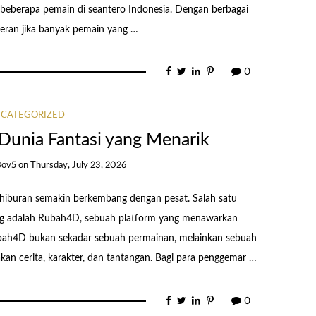
 beberapa pemain di seantero Indonesia. Dengan berbagai
heran jika banyak pemain yang …
0
CATEGORIZED
Dunia Fantasi yang Menarik
8ov5
on
Thursday, July 23, 2026
n hiburan semakin berkembang dengan pesat. Salah satu
ng adalah Rubah4D, sebuah platform yang menawarkan
ubah4D bukan sekadar sebuah permainan, melainkan sebuah
kan cerita, karakter, dan tantangan. Bagi para penggemar …
0