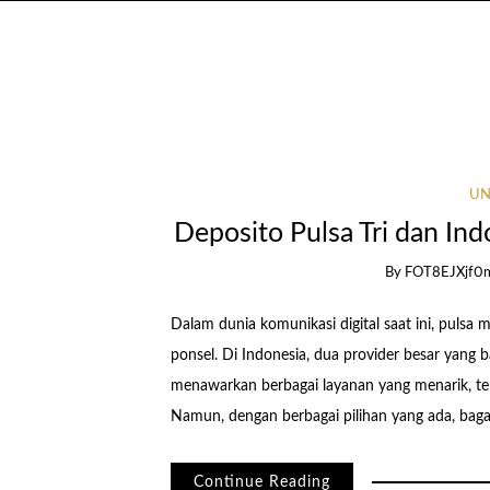
UN
Deposito Pulsa Tri dan Ind
By
FOT8EJXjf0
Dalam dunia komunikasi digital saat ini, puls
ponsel. Di Indonesia, dua provider besar yang 
menawarkan berbagai layanan yang menarik, ter
Namun, dengan berbagai pilihan yang ada, ba
Continue Reading