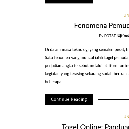
UN
Fenomena Pemuda
By
FOT8EJXjf0m
Di dalam masa teknologi yang semakin pesat, hi
Satu fenomen yang muncul ialah togel pemuda,
perjudian angka tersebut melalui platform onl
kegiatan yang terasing sekarang sudah bertran
beberapa …
Continue Reading
UN
Togel Online: Pandua