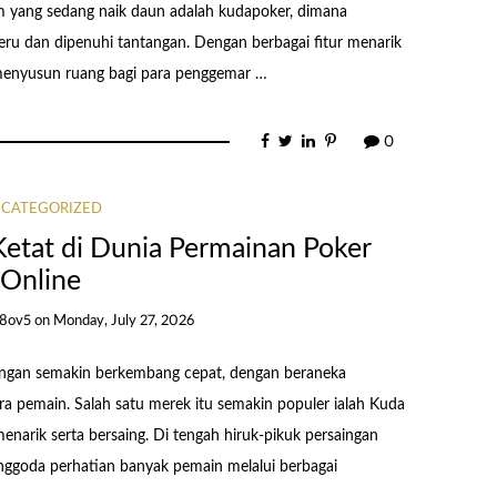
rm yang sedang naik daun adalah kudapoker, dimana
u dan dipenuhi tantangan. Dengan berbagai fitur menarik
menyusun ruang bagi para penggemar …
0
CATEGORIZED
Ketat di Dunia Permainan Poker
Online
8ov5
on
Monday, July 27, 2026
aringan semakin berkembang cepat, dengan beraneka
a pemain. Salah satu merek itu semakin populer ialah Kuda
narik serta bersaing. Di tengah hiruk-pikuk persaingan
nggoda perhatian banyak pemain melalui berbagai