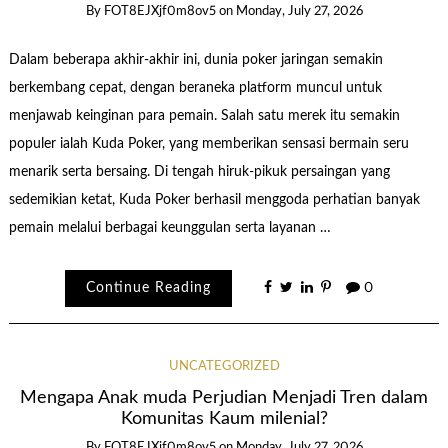
By
FOT8EJXjf0m8ov5
on
Monday, July 27, 2026
Dalam beberapa akhir-akhir ini, dunia poker jaringan semakin
berkembang cepat, dengan beraneka platform muncul untuk
menjawab keinginan para pemain. Salah satu merek itu semakin
populer ialah Kuda Poker, yang memberikan sensasi bermain seru
menarik serta bersaing. Di tengah hiruk-pikuk persaingan yang
sedemikian ketat, Kuda Poker berhasil menggoda perhatian banyak
pemain melalui berbagai keunggulan serta layanan …
Continue Reading
0
UNCATEGORIZED
Mengapa Anak muda Perjudian Menjadi Tren dalam
Komunitas Kaum milenial?
By
FOT8EJXjf0m8ov5
on
Monday, July 27, 2026