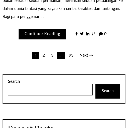
bukan sekadar sebuah permainan, melainkan sebuah petualangan ke
dalam dunia fantasi yang kaya akan cerita, karakter, dan tantangan.
Bagi para penggemar …
Continue Reading
0
Posts
1
2
3
…
93
Next →
pagination
Search
Search