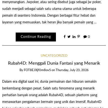
menyenangkan. Jwpoker, atau sering disebut juga sebagai jw poker,
sudah menjadi sebagai salah satu utama utama untuk beberapa
pemain di seantero Indonesia. Dengan berbagai fitur hebat dan
layanan yang memuaskan, tak heran jika banyak pemain yang …
Continue Reading
0
UNCATEGORIZED
Rubah4D: Menggali Dunia Fantasi yang Menarik
By
FOT8EJXjf0m8ov5
on
Thursday, July 23, 2026
Dalam era digital saat ini, dunia permainan dan hiburan semakin
berkembang dengan pesat. Salah satu fenomena yang menarik
perhatian banyak orang adalah Rubah4D, sebuah platform yang
menawarkan pengalaman bermain yang unik dan imersif. Rubah4D