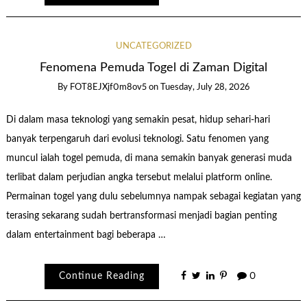
UNCATEGORIZED
Fenomena Pemuda Togel di Zaman Digital
By
FOT8EJXjf0m8ov5
on
Tuesday, July 28, 2026
Di dalam masa teknologi yang semakin pesat, hidup sehari-hari
banyak terpengaruh dari evolusi teknologi. Satu fenomen yang
muncul ialah togel pemuda, di mana semakin banyak generasi muda
terlibat dalam perjudian angka tersebut melalui platform online.
Permainan togel yang dulu sebelumnya nampak sebagai kegiatan yang
terasing sekarang sudah bertransformasi menjadi bagian penting
dalam entertainment bagi beberapa …
Continue Reading
0