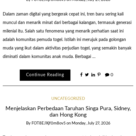
Dalam zaman digital yang bergerak cepat ini, tren baru sering kali
muncul dan menarik minat dari berbagai kalangan, termasuk generasi
milenial itu. Salah satu fenomena yang menarik perhatian saat ini
adalah komunitas pemuda togel. Istilah ini merujuk pada golongan
muda yang ikut dalam aktivitas perjudian togel, yang semakin banyak
diminati dalam komunitas anak muda. Berbagai …
Continue Reading
0
UNCATEGORIZED
Menjelaskan Perbedaan Taruhan Singa Pura, Sidney,
dan Hong Kong
By
FOT8EJXjf0m8ov5
on
Monday, July 27, 2026