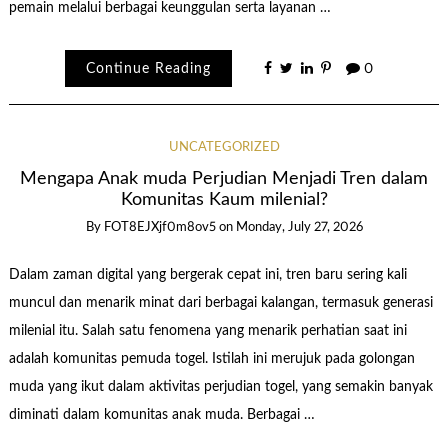
pemain melalui berbagai keunggulan serta layanan …
Continue Reading
0
UNCATEGORIZED
Mengapa Anak muda Perjudian Menjadi Tren dalam
Komunitas Kaum milenial?
By
FOT8EJXjf0m8ov5
on
Monday, July 27, 2026
Dalam zaman digital yang bergerak cepat ini, tren baru sering kali
muncul dan menarik minat dari berbagai kalangan, termasuk generasi
milenial itu. Salah satu fenomena yang menarik perhatian saat ini
adalah komunitas pemuda togel. Istilah ini merujuk pada golongan
muda yang ikut dalam aktivitas perjudian togel, yang semakin banyak
diminati dalam komunitas anak muda. Berbagai …