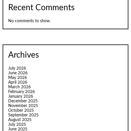
Recent Comments
No comments to show.
Archives
July 2026
June 2026
May 2026
April 2026
March 2026
February 2026
January 2026
December 2025
November 2025
October 2025
September 2025
August 2025
July 2025
June 2025