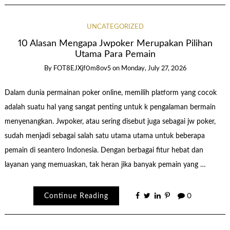
UNCATEGORIZED
10 Alasan Mengapa Jwpoker Merupakan Pilihan
Utama Para Pemain
By
FOT8EJXjf0m8ov5
on
Monday, July 27, 2026
Dalam dunia permainan poker online, memilih platform yang cocok
adalah suatu hal yang sangat penting untuk k pengalaman bermain
menyenangkan. Jwpoker, atau sering disebut juga sebagai jw poker,
sudah menjadi sebagai salah satu utama utama untuk beberapa
pemain di seantero Indonesia. Dengan berbagai fitur hebat dan
layanan yang memuaskan, tak heran jika banyak pemain yang …
Continue Reading
0