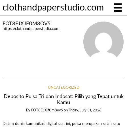
clothandpaperstudio.com
FOT8EJXJF0M8OV5
https://clothandpaperstudio.com
UNCATEGORIZED
Deposito Pulsa Tri dan Indosat: Pilih yang Tepat untuk
Kamu
By
FOT8EJXjf0m8ov5
on
Friday, July 31, 2026
Dalam dunia komunikasi digital saat ini, pulsa merupakan salah satu