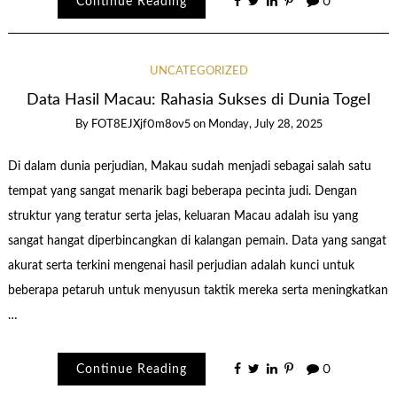
Continue Reading
0
UNCATEGORIZED
Data Hasil Macau: Rahasia Sukses di Dunia Togel
By
FOT8EJXjf0m8ov5
on
Monday, July 28, 2025
Di dalam dunia perjudian, Makau sudah menjadi sebagai salah satu
tempat yang sangat menarik bagi beberapa pecinta judi. Dengan
struktur yang teratur serta jelas, keluaran Macau adalah isu yang
sangat hangat diperbincangkan di kalangan pemain. Data yang sangat
akurat serta terkini mengenai hasil perjudian adalah kunci untuk
beberapa petaruh untuk menyusun taktik mereka serta meningkatkan
…
Continue Reading
0