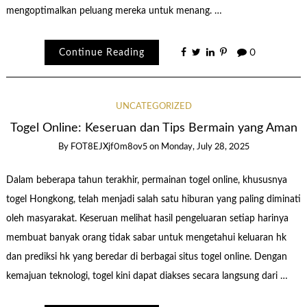
mengoptimalkan peluang mereka untuk menang. …
Continue Reading
0
UNCATEGORIZED
Togel Online: Keseruan dan Tips Bermain yang Aman
By
FOT8EJXjf0m8ov5
on
Monday, July 28, 2025
Dalam beberapa tahun terakhir, permainan togel online, khususnya
togel Hongkong, telah menjadi salah satu hiburan yang paling diminati
oleh masyarakat. Keseruan melihat hasil pengeluaran setiap harinya
membuat banyak orang tidak sabar untuk mengetahui keluaran hk
dan prediksi hk yang beredar di berbagai situs togel online. Dengan
kemajuan teknologi, togel kini dapat diakses secara langsung dari …