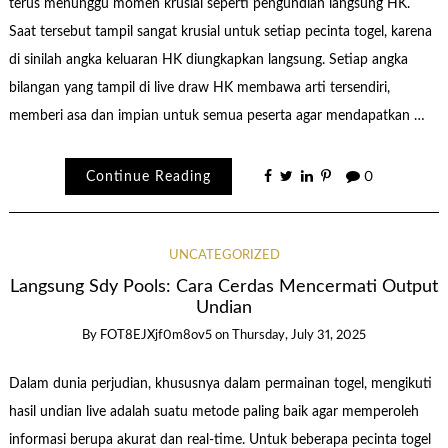
terus menunggu momen krusial seperti pengundian langsung HK.
Saat tersebut tampil sangat krusial untuk setiap pecinta togel, karena
di sinilah angka keluaran HK diungkapkan langsung. Setiap angka
bilangan yang tampil di live draw HK membawa arti tersendiri,
memberi asa dan impian untuk semua peserta agar mendapatkan …
Continue Reading
0
UNCATEGORIZED
Langsung Sdy Pools: Cara Cerdas Mencermati Output
Undian
By
FOT8EJXjf0m8ov5
on
Thursday, July 31, 2025
Dalam dunia perjudian, khususnya dalam permainan togel, mengikuti
hasil undian live adalah suatu metode paling baik agar memperoleh
informasi berupa akurat dan real-time. Untuk beberapa pecinta togel